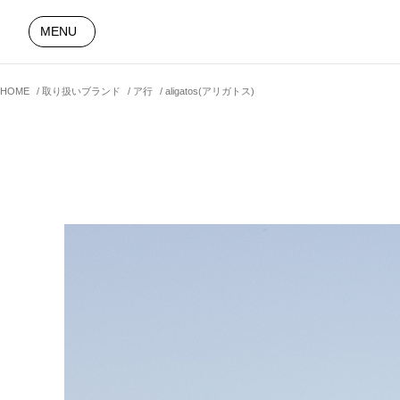
MENU
HOME
取り扱いブランド
ア行
aligatos(アリガトス)