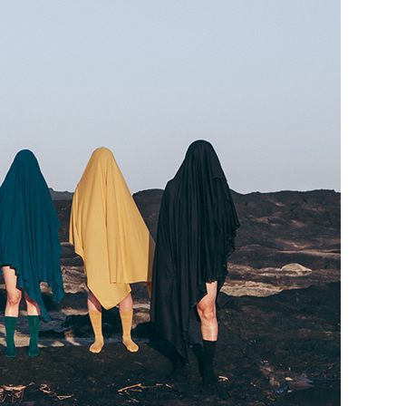
26.5cm
27.0cm
27.5cm
28.0cm