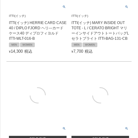
ITTI(イッチ)
ITTI(イッチ)
ITTI(イッチ) HERRIE CARD CASE
ITTI(イッチ) MARY INSIDE OUT
40 / DIPLO FJORD ヘリ―カード
TOTE - L / CERATO BRIGHT マリ
ケース40 ディプロフィヨルド
ーインサイドアウトトートバッグL
ITTI-WLT-016-B
セラトブライト ITTI-BAG-131-CB
MEN
WOMEN
MEN
WOMEN
14,300
税込
7,700
税込
¥
¥