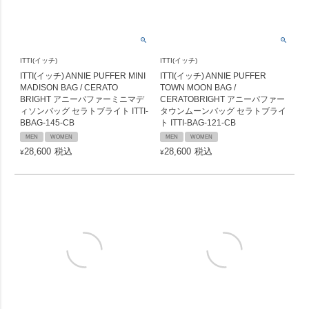
ITTI(イッチ)
ITTI(イッチ)
ITTI(イッチ) ANNIE PUFFER MINI
ITTI(イッチ) ANNIE PUFFER
MADISON BAG / CERATO
TOWN MOON BAG /
BRIGHT アニーパファーミニマデ
CERATOBRIGHT アニーパファー
ィソンバッグ セラトブライト ITTI-
タウンムーンバッグ セラトブライ
BBAG-145-CB
ト ITTI-BAG-121-CB
MEN
WOMEN
MEN
WOMEN
28,600
税込
28,600
税込
¥
¥