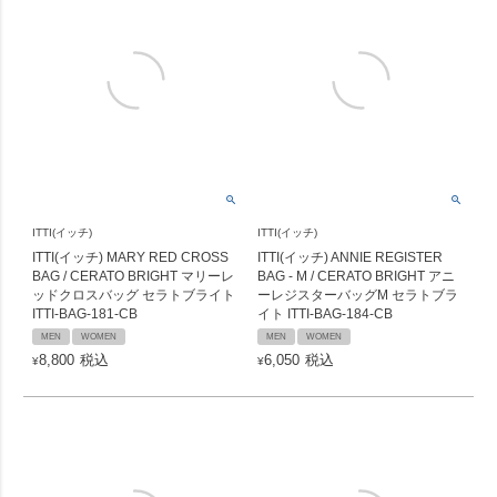
ITTI(イッチ)
ITTI(イッチ)
ITTI(イッチ) MARY RED CROSS
ITTI(イッチ) ANNIE REGISTER
BAG / CERATO BRIGHT マリーレ
BAG - M / CERATO BRIGHT アニ
ッドクロスバッグ セラトブライト
ーレジスターバッグM セラトブラ
ITTI-BAG-181-CB
イト ITTI-BAG-184-CB
MEN
WOMEN
MEN
WOMEN
8,800
税込
6,050
税込
¥
¥