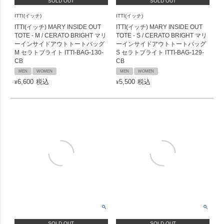
SOLD OUT
SOLD OUT
ITTI(イッチ)
ITTI(イッチ)
ITTI(イッチ) MARY INSIDE OUT
ITTI(イッチ) MARY INSIDE OUT
TOTE - M / CERATO BRIGHT マリ
TOTE - S / CERATO BRIGHT マリ
ーインサイドアウトトートバッグ
ーインサイドアウトトートバッグ
M セラトブライト ITTI-BAG-130-
S セラトブライト ITTI-BAG-129-
CB
CB
MEN
WOMEN
MEN
WOMEN
6,600
税込
5,500
税込
¥
¥
SOLD OUT
SOLD OUT