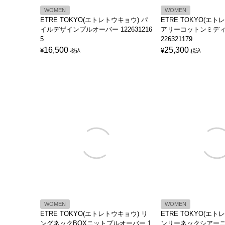
WOMEN
WOMEN
ETRE TOKYO(エトレトウキョウ) パ
ETRE TOKYO(エト
イルデザインプルオーバー 122631216
アリーコットンミディ
5
226321179
16,500
25,300
¥
¥
税込
税込
WOMEN
WOMEN
ETRE TOKYO(エトレトウキョウ) リ
ETRE TOKYO(エト
ングネックBOXニットプルオーバー 1
ンリーネックシアー