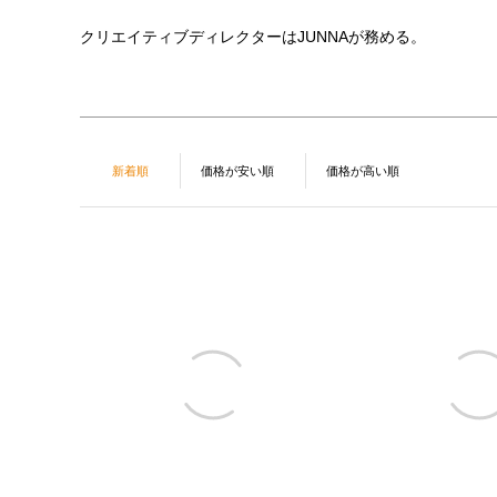
クリエイティブディレクターはJUNNAが務める。
新着順
価格が安い順
価格が高い順