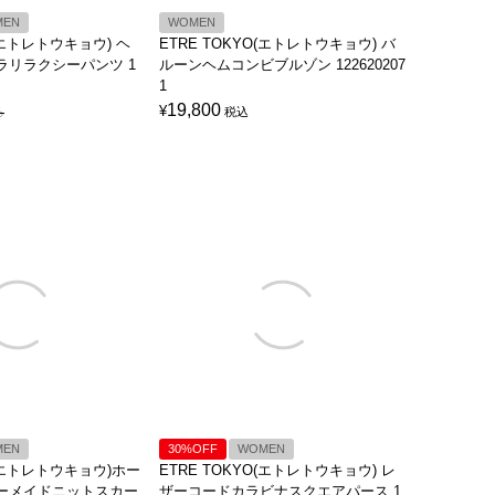
MEN
WOMEN
O(エトレトウキョウ) ヘ
ETRE TOKYO(エトレトウキョウ) バ
ラリラクシーパンツ 1
ルーンヘムコンビブルゾン 122620207
1
19,800
¥
ろ
税込
MEN
30%OFF
WOMEN
O(エトレトウキョウ)ホー
ETRE TOKYO(エトレトウキョウ) レ
ーメイドニットスカー
ザーコードカラビナスクエアパース 1