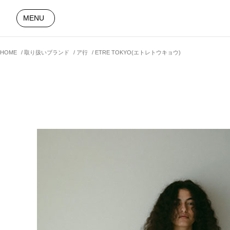
MENU
HOME
取り扱いブランド
ア行
ETRE TOKYO(エトレトウキョウ)