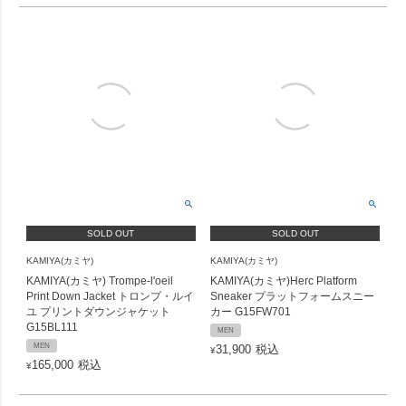
SOLD OUT
SOLD OUT
KAMIYA(カミヤ)
KAMIYA(カミヤ)
KAMIYA(カミヤ) Trompe-l'oeil
KAMIYA(カミヤ)Herc Platform
Print Down Jacket トロンプ・ルイ
Sneaker プラットフォームスニー
ユ プリントダウンジャケット
カー G15FW701
G15BL111
MEN
MEN
31,900
税込
¥
165,000
税込
¥