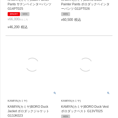
Pants サテンペインターパンツ
Painter Pants ボロダックペインタ
G14PT025
ーパンツ G11PT026
30%OFF
MEN
MEN
66,000
60,500
税込
¥
のところ
¥
46,200
税込
¥
KAMIYA(カミヤ)
KAMIYA(カミヤ)
KAMIYA(カミヤ)BORO Duck
KAMIYA(カミヤ)BORO Duck Vest
Jacket ボロダックジャケット
ボロダックベスト G13VT025
G13JK023
MEN