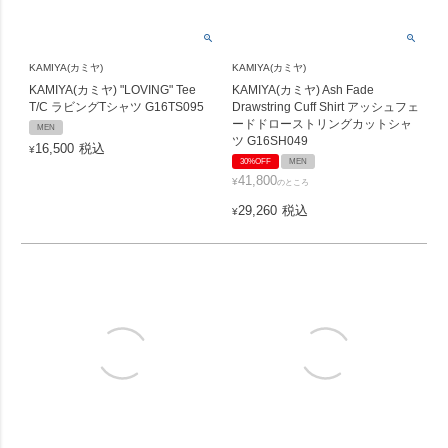
KAMIYA(カミヤ)
KAMIYA(カミヤ)
KAMIYA(カミヤ) "LOVING" Tee
KAMIYA(カミヤ) Ash Fade
T/C ラビングTシャツ G16TS095
Drawstring Cuff Shirt アッシュフェ
ードドローストリングカットシャ
MEN
ツ G16SH049
16,500
税込
¥
30%OFF
MEN
41,800
¥
のところ
29,260
税込
¥