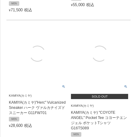
MEN
55,000
税込
¥
71,500
税込
¥
KAMIYA(カミヤ)
SOLD OUT
KAMIYA(カミヤ)"Herc" Vulcanized
KAMIYA(カミヤ)
Sneaker ハーク ヴァルカナイズド
KAMIYA(カミヤ) "COYOTE
スニーカー G11FW701
ANGEL" Pocket Tee コヨーテエン
MEN
ジェル ポケットTシャツ
28,600
税込
¥
G16TS089
MEN