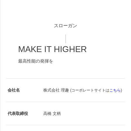
スローガン
MAKE IT HIGHER
最高性能の発揮を
会社名
株式会社 理趣
(コーポレートサイトは
こちら
)
代表取締役
高橋 文柄