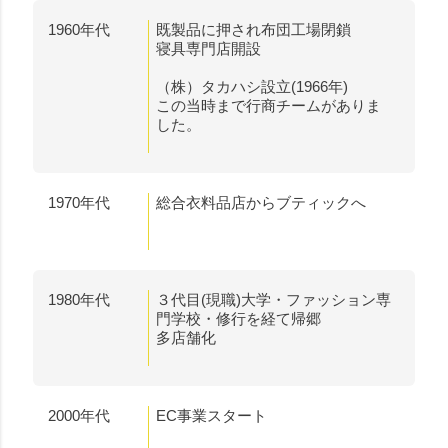
1960年代
既製品に押され布団工場閉鎖
寝具専門店開設
（株）タカハシ設立(1966年)
この当時まで行商チームがありま
した。
1970年代
総合衣料品店からブティックへ
1980年代
３代目(現職)大学・ファッション専
門学校・修行を経て帰郷
多店舗化
2000年代
EC事業スタート