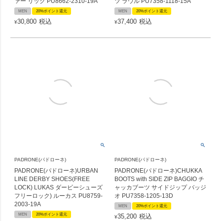
ァー リック PU8662-2310-19A
ツ ラウル PU7358-1118-15A
MEN
20%ポイント還元
MEN
20%ポイント還元
30,800
税込
37,400
税込
¥
¥
PADRONE(パドローネ)
PADRONE(パドローネ)
PADRONE(パドローネ)URBAN
PADRONE(パドローネ)CHUKKA
LINE DERBY SHOES(FREE
BOOTS with SIDE ZIP BAGGIO チ
LOCK) LUKAS ダービーシューズ
ャッカブーツ サイドジップ バッジ
フリーロック) ルーカス PU8759-
オ PU7358-1205-13D
2003-19A
MEN
20%ポイント還元
MEN
20%ポイント還元
35,200
税込
¥