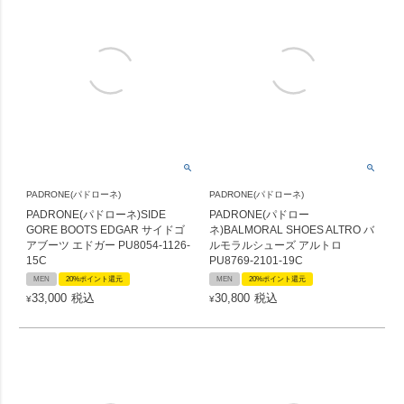
PADRONE(パドローネ)
PADRONE(パドローネ)
PADRONE(パドローネ)SIDE
PADRONE(パドロー
GORE BOOTS EDGAR サイドゴ
ネ)BALMORAL SHOES ALTRO バ
アブーツ エドガー PU8054-1126-
ルモラルシューズ アルトロ
15C
PU8769-2101-19C
MEN
20%ポイント還元
MEN
20%ポイント還元
33,000
税込
30,800
税込
¥
¥