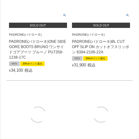
SOLD OUT
SOLD OUT
PADRONE(パドローネ)
PADRONE(パドローネ)
PADRONE(パドローネ)ONE SIDE
PADRONE(パドローネ)BL CUT
GORE BOOTS BRUNO ワンサイ
OFF SLIP ON カットオフスリッポ
ドゴアブーツ ブルーノ PU7358-
ン 8394-2106-22A
1238-17C
MEN
20%ポイント還元
MEN
20%ポイント還元
31,900
税込
¥
34,100
税込
¥