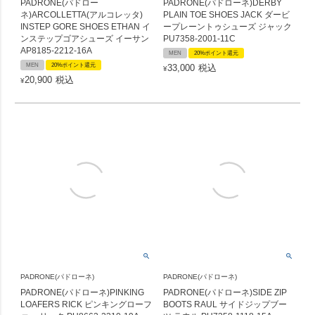
PADRONE(パドロー
PADRONE(パドローネ)DERBY
ネ)ARCOLLETTA(アルコレッタ)
PLAIN TOE SHOES JACK ダービ
INSTEP GORE SHOES ETHAN イ
ープレーントゥシューズ ジャック
ンステップゴアシューズ イーサン
PU7358-2001-11C
AP8185-2212-16A
MEN
20%ポイント還元
MEN
20%ポイント還元
33,000
税込
¥
20,900
税込
¥
PADRONE(パドローネ)
PADRONE(パドローネ)
PADRONE(パドローネ)PINKING
PADRONE(パドローネ)SIDE ZIP
LOAFERS RICK ピンキングローフ
BOOTS RAUL サイドジップブー