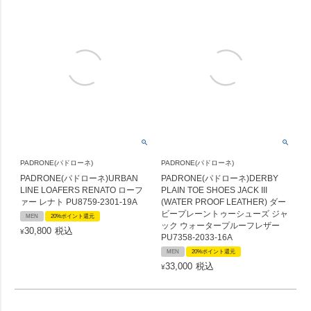
PADRONE(パドローネ)
PADRONE(パドローネ)
PADRONE(パドローネ)URBAN
PADRONE(パドローネ)DERBY
LINE LOAFERS RENATO ローフ
PLAIN TOE SHOES JACK III
ァー レナト PU8759-2301-19A
(WATER PROOF LEATHER) ダー
ビープレーントゥーシューズ ジャ
MEN
20%ポイント還元
ック ウォータープルーフレザー
30,800
税込
¥
PU7358-2033-16A
MEN
20%ポイント還元
33,000
税込
¥