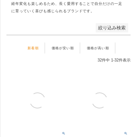
経年変化も楽しめるため、長く愛用することで自分だけの一足
に育っていく喜びも感じられるブランドです。
検索
絞り込み検索
新着順
価格が安い順
価格が高い順
32
件中
1
-
32
件表示