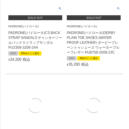
SOLD OUT
SOLD OUT
PADRONE(パドローネ)
PADRONE(パドローネ)
PADRONE(パドローネ)CS BACK
PADRONE(パドローネ)DERBY
STRAP SANDALS チャンキーソー
PLAIN TOE SHOES (WATER
ルバックストラップサンダル
PROOF LEATHER) ダービープレ
PU2308-3206-24A
ーントゥシューズ ウォータープル
ーフレザー PU8759-2008-23C
MEN
20%ポイント還元
MEN
20%ポイント還元
24,200
税込
¥
35,200
税込
¥