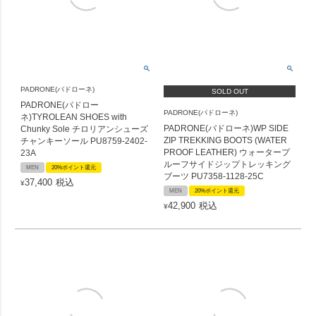
PADRONE(パドローネ)
SOLD OUT
PADRONE(パドロー
PADRONE(パドローネ)
ネ)TYROLEAN SHOES with
PADRONE(パドローネ)WP SIDE
Chunky Sole チロリアンシューズ
ZIP TREKKING BOOTS (WATER
チャンキーソール PU8759-2402-
PROOF LEATHER) ウォータープ
23A
ルーフサイドジップトレッキング
MEN
20%ポイント還元
ブーツ PU7358-1128-25C
37,400
税込
¥
MEN
20%ポイント還元
42,900
税込
¥