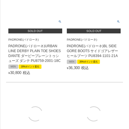
SOLD OUT
SOLD OUT
PADRONE(パドローネ)
PADRONE(パドローネ)
PADRONE(パドローネ)URBAN
PADRONE(パドローネ)BL SIDE
LINE DERBY PLAIN TOE SHOES
GORE BOOTS サイドゴアレザー
DANTE ダービープレーントゥシ
ヒールブーツ PU8394-1101-21A
ューズ ダンテ PU8759-2001-18C
MEN
20%ポイント還元
MEN
20%ポイント還元
36,300
税込
¥
30,800
税込
¥