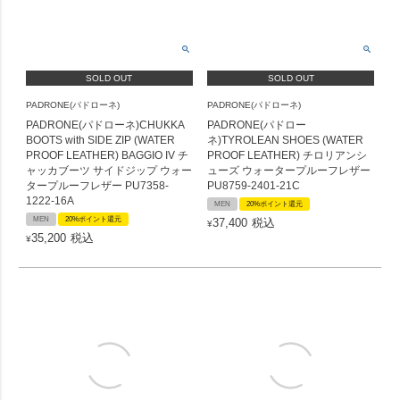
SOLD OUT
SOLD OUT
PADRONE(パドローネ)
PADRONE(パドローネ)
PADRONE(パドローネ)CHUKKA
PADRONE(パドロー
BOOTS with SIDE ZIP (WATER
ネ)TYROLEAN SHOES (WATER
PROOF LEATHER) BAGGIO IV チ
PROOF LEATHER) チロリアンシ
ャッカブーツ サイドジップ ウォー
ューズ ウォータープルーフレザー
タープルーフレザー PU7358-
PU8759-2401-21C
1222-16A
MEN
20%ポイント還元
MEN
20%ポイント還元
37,400
税込
¥
35,200
税込
¥