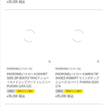
35,200
税込
¥
PADRONE(パドローネ)
PADRONE(パドローネ)
PADRONE(パドローネ)SHORT
PADRONE(パドローネ)WING TIP
SIDE ZIP BOOTS TRACY ショー
SHOES ROBERT ウィングチップ
トサイドジップブーツ トレイシー
シューズ ロバート PU8054-2020-
PU8395-1203-12C
17A
MEN
20%ポイント還元
MEN
20%ポイント還元
35,200
税込
35,200
税込
¥
¥