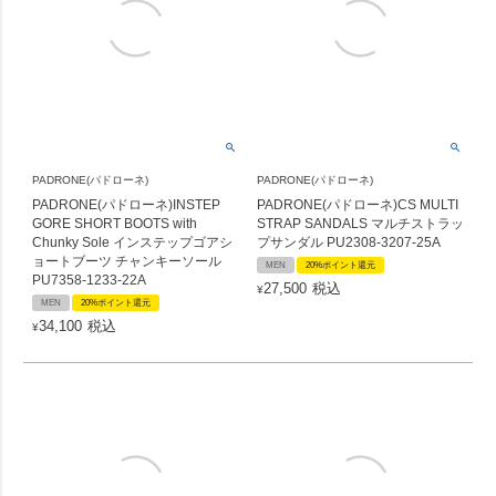
PADRONE(パドローネ)
PADRONE(パドローネ)
PADRONE(パドローネ)INSTEP
PADRONE(パドローネ)CS MULTI
GORE SHORT BOOTS with
STRAP SANDALS マルチストラッ
Chunky Sole インステップゴアシ
プサンダル PU2308-3207-25A
ョートブーツ チャンキーソール
MEN
20%ポイント還元
PU7358-1233-22A
27,500
税込
¥
MEN
20%ポイント還元
34,100
税込
¥