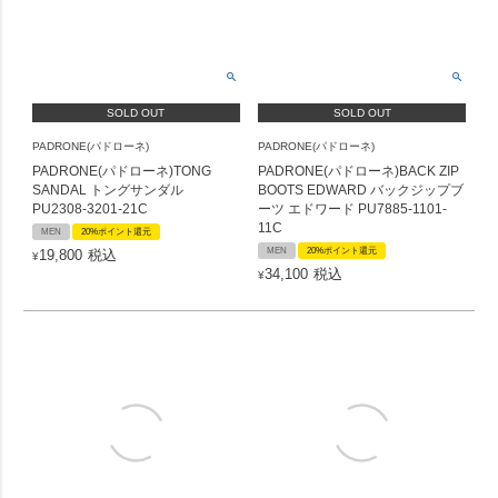
SOLD OUT
SOLD OUT
PADRONE(パドローネ)
PADRONE(パドローネ)
PADRONE(パドローネ)TONG
PADRONE(パドローネ)BACK ZIP
SANDAL トングサンダル
BOOTS EDWARD バックジップブ
PU2308-3201-21C
ーツ エドワード PU7885-1101-
11C
MEN
20%ポイント還元
MEN
20%ポイント還元
19,800
税込
¥
34,100
税込
¥