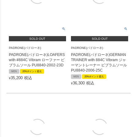
SOLD OUT
SOLD OUT
PADRONE(パドローネ)
PADRONE(パドローネ)
PADRONE(パドローネ)LOAFERS
PADRONE(パドローネ)GERMAN
with #884C Vibram ローファー ビ
TRAINER with 884C Vibram ジャ
ブラムソール PU8840-2002-23D
ーマントレーナー ビブラムソール
PU8840-2006-25C
MEN
20%ポイント還元
MEN
20%ポイント還元
35,200
税込
¥
36,300
税込
¥