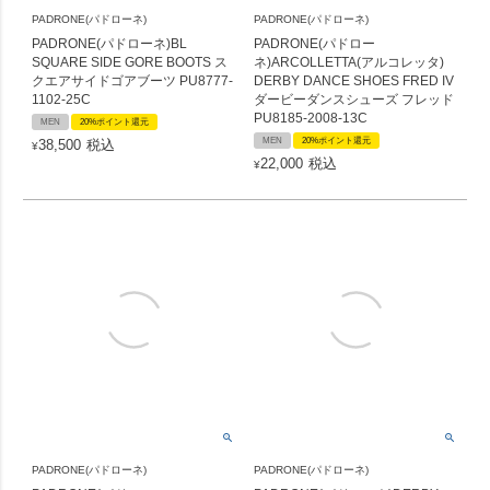
PADRONE(パドローネ)
PADRONE(パドローネ)
PADRONE(パドローネ)BL
PADRONE(パドロー
SQUARE SIDE GORE BOOTS ス
ネ)ARCOLLETTA(アルコレッタ)
クエアサイドゴアブーツ PU8777-
DERBY DANCE SHOES FRED IV
1102-25C
ダービーダンスシューズ フレッド
PU8185-2008-13C
MEN
20%ポイント還元
MEN
20%ポイント還元
38,500
税込
¥
22,000
税込
¥
PADRONE(パドローネ)
PADRONE(パドローネ)