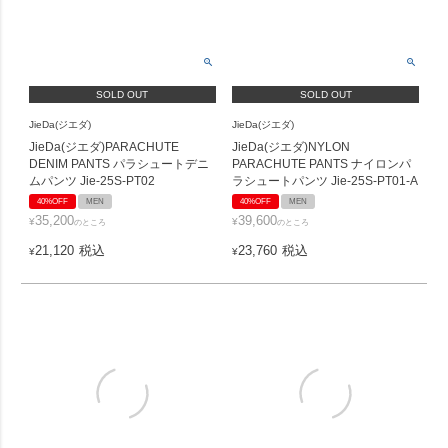
SOLD OUT
SOLD OUT
JieDa(ジエダ)
JieDa(ジエダ)
JieDa(ジエダ)PARACHUTE
JieDa(ジエダ)NYLON
DENIM PANTS パラシュートデニ
PARACHUTE PANTS ナイロンパ
ムパンツ Jie-25S-PT02
ラシュートパンツ Jie-25S-PT01-A
40%OFF
MEN
40%OFF
MEN
35,200
39,600
¥
¥
のところ
のところ
21,120
税込
23,760
税込
¥
¥