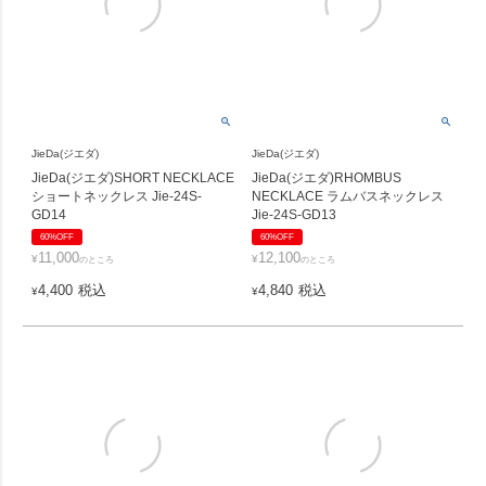
JieDa(ジエダ)
JieDa(ジエダ)
JieDa(ジエダ)SHORT NECKLACE
JieDa(ジエダ)RHOMBUS
ショートネックレス Jie-24S-
NECKLACE ラムバスネックレス
GD14
Jie-24S-GD13
60%OFF
60%OFF
11,000
12,100
¥
¥
のところ
のところ
4,400
税込
4,840
税込
¥
¥