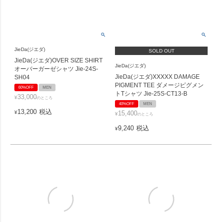
JieDa(ジエダ)
SOLD OUT
JieDa(ジエダ)OVER SIZE SHIRT
JieDa(ジエダ)
オーバーガーゼシャツ Jie-24S-
JieDa(ジエダ)XXXXX DAMAGE
SH04
PIGMENT TEE ダメージピグメン
60%OFF
MEN
トTシャツ Jie-25S-CT13-B
33,000
¥
のところ
40%OFF
MEN
13,200
税込
¥
15,400
¥
のところ
9,240
税込
¥