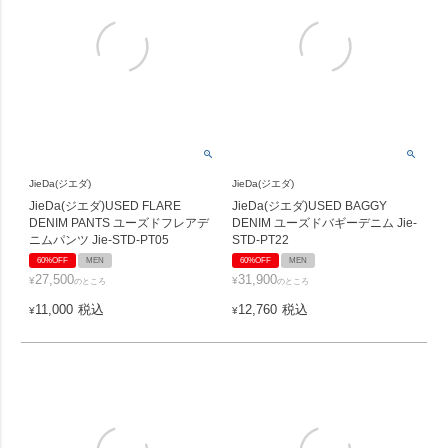
JieDa(ジエダ)
JieDa(ジエダ)
JieDa(ジエダ)USED FLARE
JieDa(ジエダ)USED BAGGY
DENIM PANTS ユーズドフレアデ
DENIM ユーズドバギーデニム Jie-
ニムパンツ Jie-STD-PT05
STD-PT22
60%OFF
MEN
60%OFF
MEN
27,500
31,900
¥
¥
のところ
のところ
11,000
税込
12,760
税込
¥
¥