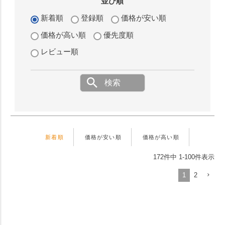
並び順
新着順
登録順
価格が安い順
価格が高い順
優先度順
レビュー順
検索
新着順
価格が安い順
価格が高い順
172
件中
1
-
100
件表示
1
2