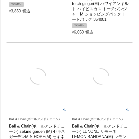
torch ginger(M) ハワイアンキル
WOMEN
ト ハイビスカス トーチジンジ
3,850
税込
¥
ャーM ショッピングバック ト
ートバッグ 364001
WOMEN
6,050
税込
¥
Ball & Chain(ボールアンドチェーン)
Ball & Chain(ボールアンドチェーン)
Ball & Chain(ボールアンドチェ
Ball & Chain(ボールアンドチェ
ーン) sekine garden (M) セキネ
ーン) LENONE リモーネ
ガーデンM S.HOPE(M) セキネ
LEMON BANDANA(M) レモン