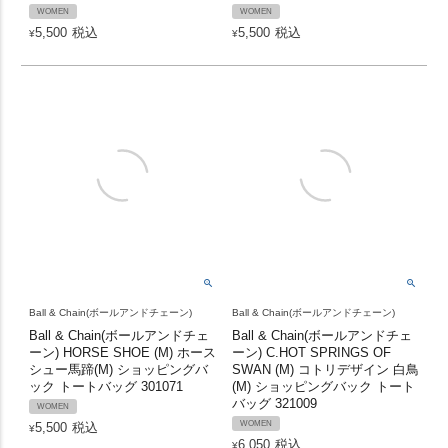
WOMEN
WOMEN
5,500
税込
5,500
税込
¥
¥
Ball & Chain(ボールアンドチェーン)
Ball & Chain(ボールアンドチェーン)
Ball & Chain(ボールアンドチェ
Ball & Chain(ボールアンドチェ
ーン) HORSE SHOE (M) ホース
ーン) C.HOT SPRINGS OF
シュー馬蹄(M) ショッピングバ
SWAN (M) コトリデザイン 白鳥
ック トートバッグ 301071
(M) ショッピングバック トート
バッグ 321009
WOMEN
WOMEN
5,500
税込
¥
6,050
税込
¥