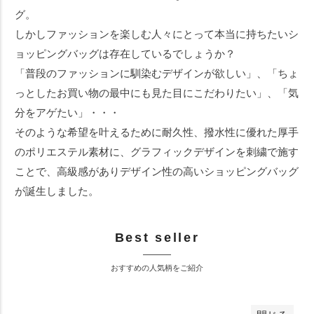
グ。
しかしファッションを楽しむ人々にとって本当に持ちたいシ
ョッピングバッグは存在しているでしょうか？
「普段のファッションに馴染むデザインが欲しい」、「ちょ
っとしたお買い物の最中にも見た目にこだわりたい」、「気
分をアゲたい」・・・
そのような希望を叶えるために耐久性、撥水性に優れた厚手
のポリエステル素材に、グラフィックデザインを刺繍で施す
ことで、高級感がありデザイン性の高いショッピングバッグ
が誕生しました。
Best seller
おすすめの人気柄をご紹介