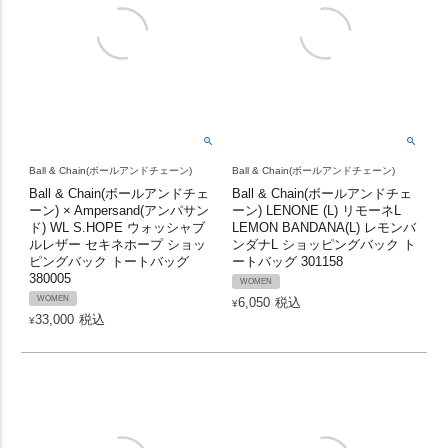
Ball & Chain(ボールアンドチェーン)
Ball & Chain(ボールアンドチェーン)
Ball & Chain(ボールアンドチェ
Ball & Chain(ボールアンドチェ
ーン) × Ampersand(アンパサン
ーン) LENONE (L) リモーネL
ド) WL S.HOPE ウォッシャブ
LEMON BANDANA(L) レモンバ
ルレザー セキネホープ ショッ
ンダナL ショッピングバック ト
ピングバック トートバッグ
ートバッグ 301158
380005
WOMEN
WOMEN
6,050
税込
¥
33,000
税込
¥