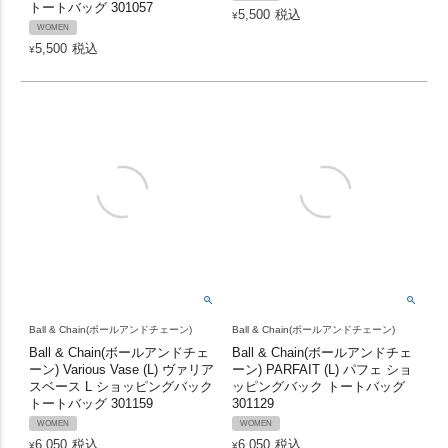
トートバッグ 301057
5,500
税込
¥
WOMEN
5,500
税込
¥
Ball & Chain(ボールアンドチェーン)
Ball & Chain(ボールアンドチェーン)
Ball & Chain(ボールアンドチェ
Ball & Chain(ボールアンドチェ
ーン) Various Vase (L) ヴァリア
ーン) PARFAIT (L) パフェ ショ
スベース L ショッピングバック
ッピングバック トートバッグ
トートバッグ 301159
301129
WOMEN
WOMEN
6,050
税込
6,050
税込
¥
¥