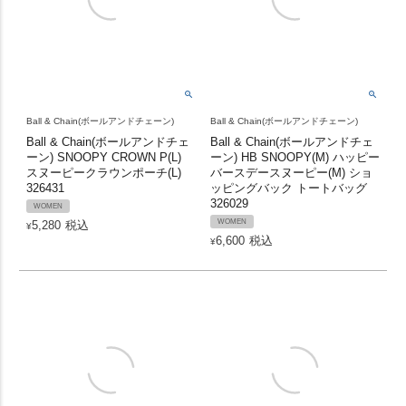
Ball & Chain(ボールアンドチェーン)
Ball & Chain(ボールアンドチェーン)
Ball & Chain(ボールアンドチェ
Ball & Chain(ボールアンドチェ
ーン) SNOOPY CROWN P(L)
ーン) HB SNOOPY(M) ハッピー
スヌーピークラウンポーチ(L)
バースデースヌーピー(M) ショ
326431
ッピングバック トートバッグ
326029
WOMEN
WOMEN
5,280
税込
¥
6,600
税込
¥