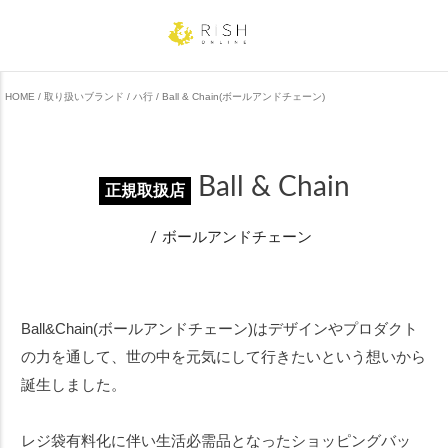
HOME
取り扱いブランド
ハ行
Ball & Chain(ボールアンドチェーン)
Ball & Chain
正規取扱店
ボールアンドチェーン
Ball&Chain(ボールアンドチェーン)はデザインやプロダクト
の力を通して、世の中を元気にして行きたいという想いから
誕生しました。
レジ袋有料化に伴い生活必需品となったショッピングバッ