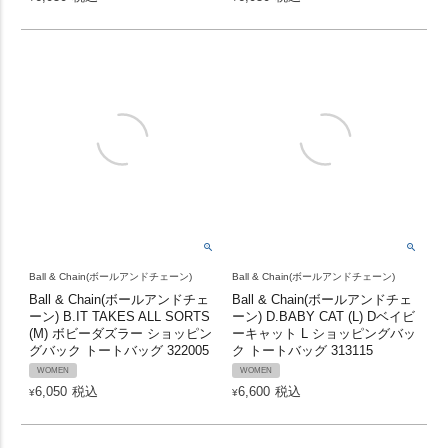
Ball & Chain(ボールアンドチェーン)
Ball & Chain(ボールアンドチェーン)
Ball & Chain(ボールアンドチェ
Ball & Chain(ボールアンドチェ
ーン) B.IT TAKES ALL SORTS
ーン) D.BABY CAT (L) Dベイビ
(M) ボビーダズラー ショッピン
ーキャット L ショッピングバッ
グバック トートバッグ 322005
ク トートバッグ 313115
WOMEN
WOMEN
6,050
税込
6,600
税込
¥
¥