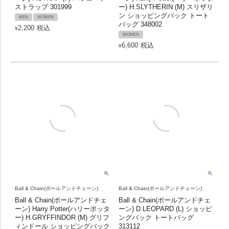
ストラップ 301999
ー) H.SLYTHERIN (M) スリザリ
ン ショッピングバック トート
MEN
WOMEN
バッグ 348002
2,200
税込
¥
WOMEN
6,600
税込
¥
Ball & Chain(ボールアンドチェーン)
Ball & Chain(ボールアンドチェーン)
Ball & Chain(ボールアンドチェ
Ball & Chain(ボールアンドチェ
ーン) Harry Potter(ハリーポッタ
ーン) D.LEOPARD (L) ショッピ
ー) H.GRYFFINDOR (M) グリフ
ングバック トートバッグ
ィンドール ショッピングバック
313112