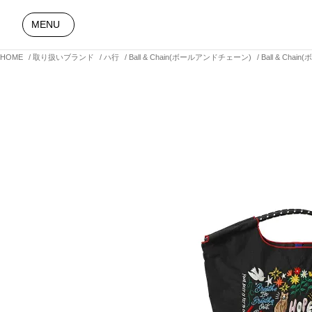
MENU
HOME
取り扱いブランド
ハ行
Ball & Chain(ボールアンドチェーン)
Ball & Ch