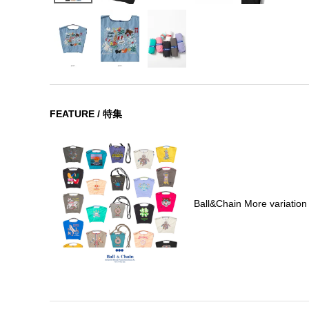
FEATURE / 特集
Ball&Chain More variation