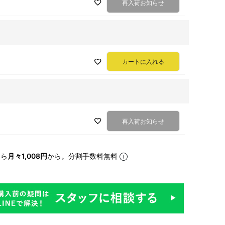
再入荷お知らせ
カートに入れる
再入荷お知らせ
なら
月々1,008円
から。分割手数料無料