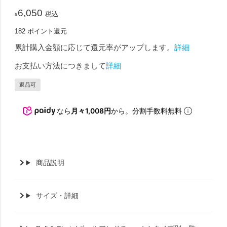
6,050
税込
¥
182
ポイント還元
累計購入金額に応じて還元率がアップします。
詳細
お支払い方法につきまして
詳細
返品可
なら
月々1,008円
から。分割手数料無料
商品説明
サイズ・詳細