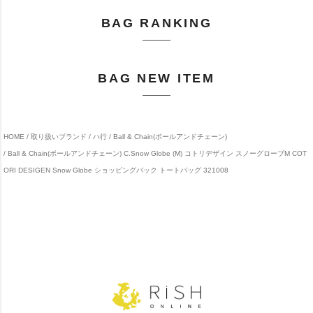
BAG RANKING
BAG NEW ITEM
HOME
取り扱いブランド
ハ行
Ball & Chain(ボールアンドチェーン)
Ball & Chain(ボールアンドチェーン) C.Snow Globe (M) コトリデザイン スノーグローブM COT
ORI DESIGEN Snow Globe ショッピングバック トートバッグ 321008