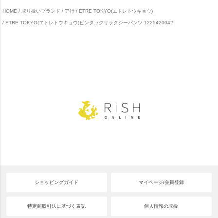
HOME
取り扱いブランド
ア行
ETRE TOKYO(エトレトウキョウ)
ETRE TOKYO(エトレトウキョウ)ピンタックリラクシーパンツ 1225420042
ショッピングガイド
マイページ/会員登録
特定商取引法に基づく表記
個人情報の取扱