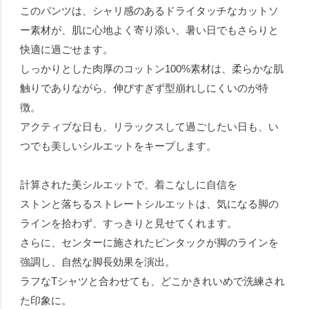
このパンツは、シャリ感のあるドライタッチなカットソ
ー素材が、肌に心地よく寄り添い、暑い日でもさらりと
快適に過ごせます。
しっかりとした肉厚のコットン100%素材は、柔らかな肌
触りでありながら、伸びすぎず型崩れしにくいのが特
徴。
アクティブな日も、リラックスして過ごしたい日も、い
つでも美しいシルエットをキープします。
計算された美シルエットで、着こなしに自信を
ストンと落ちるストレートシルエットは、気になる脚の
ラインを拾わず、すっきりと見せてくれます。
さらに、センターに施されたピンタックが脚のラインを
強調し、自然な脚長効果を演出。
ラフなTシャツと合わせても、どこかきれいめで洗練され
た印象に。