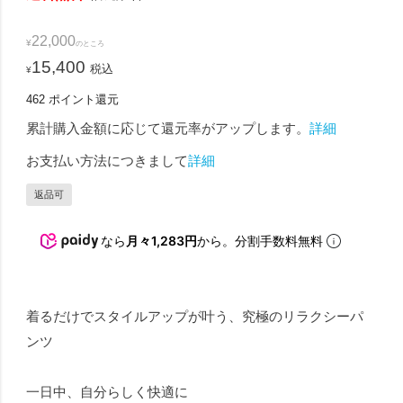
22,000
¥
のところ
15,400
税込
¥
462
ポイント還元
累計購入金額に応じて還元率がアップします。
詳細
お支払い方法につきまして
詳細
返品可
なら
月々1,283円
から。分割手数料無料
着るだけでスタイルアップが叶う、究極のリラクシーパ
ンツ
一日中、自分らしく快適に