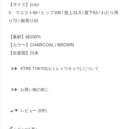
【サイズ】(cm)
S：ウエスト66 / ヒップ108 / 股上31.5 / 股下63 / わたり周
り72 / 裾周り62
【素材】綿100%
【カラー】CHARCOAL / BROWN
【生産国】日本
ETRE TOKYO(エトレトウキョウ) について
お買い物の前に
レビュー (0件)