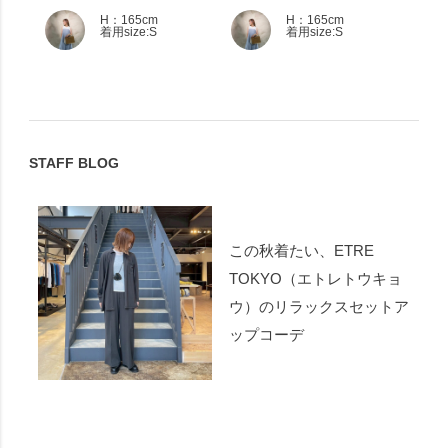
H：165cm
H：165cm
着用size:S
着用size:S
STAFF BLOG
この秋着たい、ETRE
TOKYO（エトレトウキョ
ウ）のリラックスセットア
ップコーデ