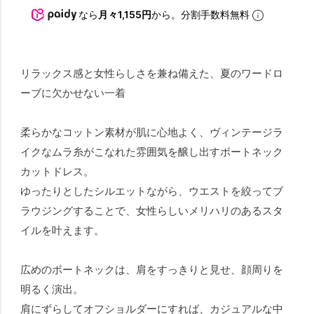
なら
月々1,155円
から。分割手数料無料
リラックス感と女性らしさを兼ね備えた、夏のワードロ
ーブに欠かせない一着
柔らかなコットン素材が肌に心地よく、ヴィンテージラ
イクなムラ糸がこなれた雰囲気を醸し出すボートネック
カットドレス。
ゆったりとしたシルエットながら、ウエストを絞ってブ
ラウジングすることで、女性らしいメリハリのあるスタ
イルを叶えます。
広めのボートネックは、肩をすっきりと見せ、顔周りを
明るく演出。
肩にずらしてオフショルダーにすれば、カジュアルな中