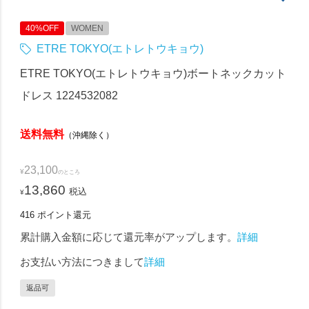
40%OFF
WOMEN
ETRE TOKYO(エトレトウキョウ)
ETRE TOKYO(エトレトウキョウ)ボートネックカット
ドレス 1224532082
送料無料
（沖縄除く）
23,100
¥
のところ
13,860
税込
¥
416
ポイント還元
累計購入金額に応じて還元率がアップします。
詳細
お支払い方法につきまして
詳細
返品可