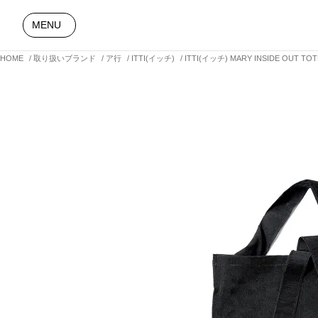
MENU
HOME
取り扱いブランド
ア行
ITTI(イッチ)
ITTI(イッチ) MARY INSIDE OUT