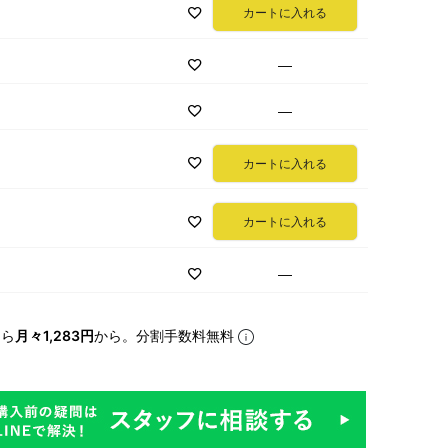
カートに入れる
—
—
カートに入れる
カートに入れる
—
なら
月々1,283円
から。分割手数料無料