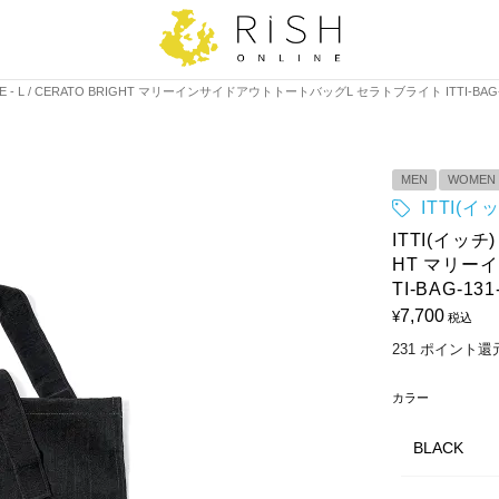
 TOTE - L / CERATO BRIGHT マリーインサイドアウトトートバッグL セラトブライト ITTI-BAG-
MEN
WOMEN
ITTI(イ
ITTI(イッチ)
HT マリー
TI-BAG-131
7,700
¥
税込
231
ポイント還
カラー
BLACK