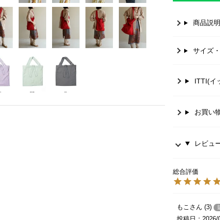
商品説
サイズ
ITTI(
お買い
レビュー 
もこ
3
投稿日
2026/