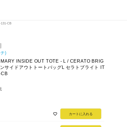
131-CB
ッチ)
 MARY INSIDE OUT TOTE - L / CERATO BRIG
インサイドアウトトートバッグL セラトブライト IT
-CB
元
カートに入れる