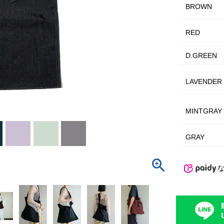
BROWN
RED
D.GREEN
LAVENDER
MINTGRAY
GRAY