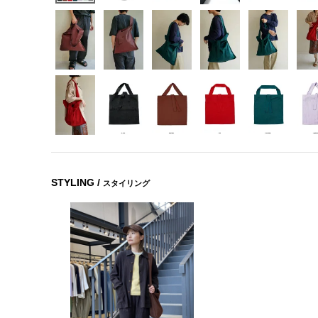
STYLING /
スタイリング