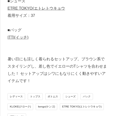
■シューズ
ETRE TOKYO(エトレトウキョウ
着用サイズ：37
■バッグ
ITTI(イッチ)
暑い日にも涼しく着られるセットアップ。ブラウン系で
スタイリングし、差し色でイエローのTシャツを合わせま
した！ セットアップはシワにもなりにくく動きやすいア
イテムです！
レディース
トップス
ボトムス
シューズ
バック
KLOKE(クローク)
kengo(ケンゴ)
ETRE TOKYO(エトレトウキョウ)