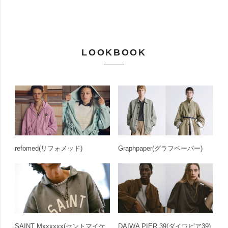
LOOKBOOK
refomed
(リフォメッド)
Graphpaper
(グラフペーパー)
SAINT Mxxxxxx
(セントマイケ
DAIWA PIER 39
(ダイワピア39)