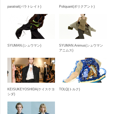
paratrait
(パラトレイト)
Poliquant
(ポリクアント)
SYUMAN.
(シュウマン)
SYUMAN.Animus
(シュウマン
アニムス)
KEISUKEYOSHIDA
(ケイスケヨ
TOLQ
(トルク)
シダ)