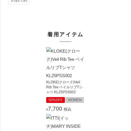
ITTI(イッチ)
着用アイテム
KLOKE(クローク)Veil
Rib Tee ベイルリブTシ
ャツ KL25PSS002
50%OFF
WOMEN
7,700
税込
¥