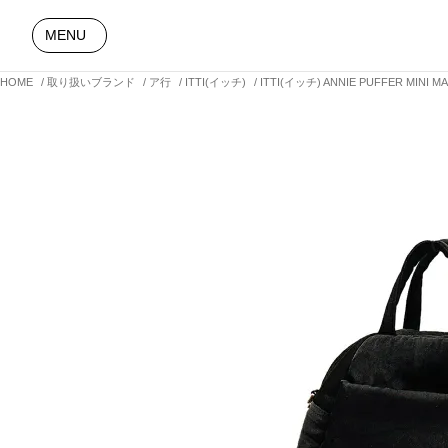
MENU
HOME
取り扱いブランド
ア行
ITTI(イッチ)
ITTI(イッチ) ANNIE PUFFER MI