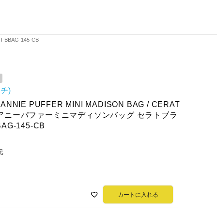
BBAG-145-CB
ッチ)
 ANNIE PUFFER MINI MADISON BAG / CERAT
HT アニーパファーミニマディソンバッグ セラトブラ
BAG-145-CB
元
カートに入れる