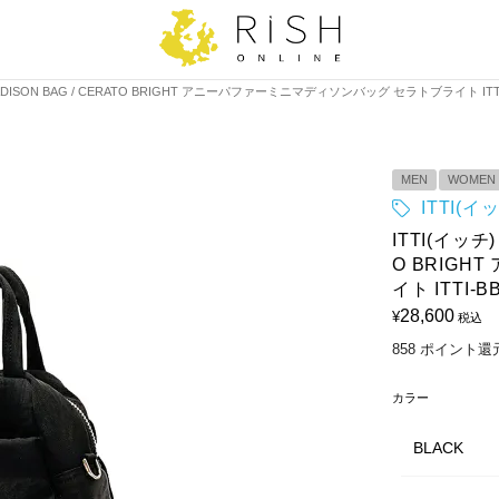
NI MADISON BAG / CERATO BRIGHT アニーパファーミニマディソンバッグ セラトブライト ITTI-
MEN
WOMEN
ITTI(イ
ITTI(イッチ)
O BRIG
イト ITTI-B
28,600
¥
税込
858
ポイント還
カラー
BLACK