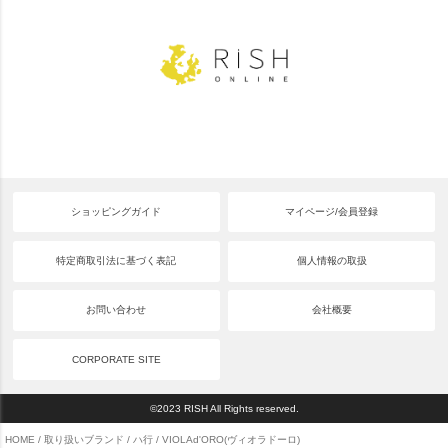
ショッピングガイド
マイページ/会員登録
特定商取引法に基づく表記
個人情報の取扱
お問い合わせ
会社概要
CORPORATE SITE
©2023 RISH All Rights reserved.
HOME
取り扱いブランド
ハ行
VIOLAd'ORO(ヴィオラドーロ)