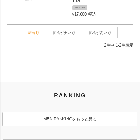
1326
WOMEN
17,600
税込
¥
新着順
価格が安い順
価格が高い順
2
件中
1
-
2
件表示
RANKING
MEN RANKINGをもっと見る