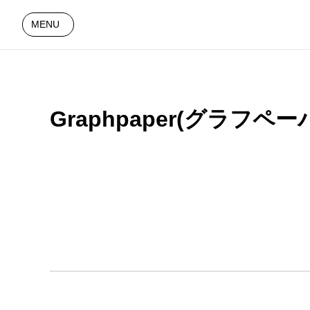
MENU
Graphpaper(グラフ