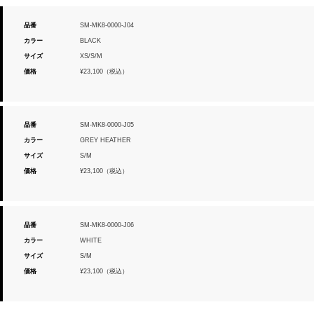
品番
SM-MK8-0000-J04
カラー
BLACK
サイズ
XS/S/M
価格
¥23,100（税込）
品番
SM-MK8-0000-J05
カラー
GREY HEATHER
サイズ
S/M
価格
¥23,100（税込）
品番
SM-MK8-0000-J06
カラー
WHITE
サイズ
S/M
価格
¥23,100（税込）