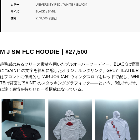
カラー
UNIVERSITY RED / WHITE / (BLACK)
サイズ
BLACK：S/M/L
価格
¥148,500（税込）
M J SM FLC HOODIE｜¥27,500
起毛感のあるフリース素材を用いたプルオーバーフーディー。BLACKは背面
に “SAINT” の文字を斜めに配したオリジナルレタリング、GREY HEATHER
はフロントに伝統的な “AIR JORDAN” ウィングスロゴをレッドで配し、WHI
TEは背面に“SAINT” のスタッキンググラフィック――という、3色それぞれ
に違う表情を持たせた一着構成になっている。