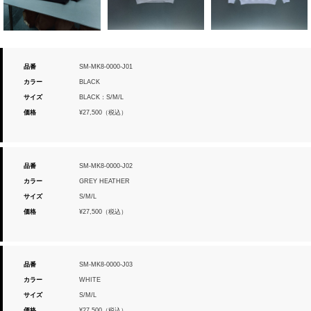
品番
SM-MK8-0000-J01
カラー
BLACK
サイズ
BLACK：S/M/L
価格
¥27,500（税込）
品番
SM-MK8-0000-J02
カラー
GREY HEATHER
サイズ
S/M/L
価格
¥27,500（税込）
品番
SM-MK8-0000-J03
カラー
WHITE
サイズ
S/M/L
価格
¥27,500（税込）