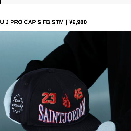
U J PRO CAP S FB STM｜¥9,900