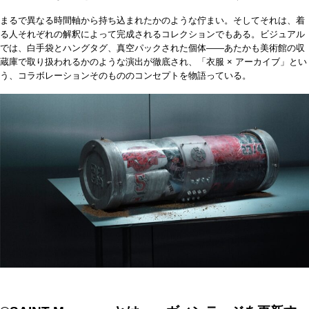
まるで異なる時間軸から持ち込まれたかのような佇まい。そしてそれは、着
る人それぞれの解釈によって完成されるコレクションでもある。ビジュアル
では、白手袋とハングタグ、真空パックされた個体――あたかも美術館の収
蔵庫で取り扱われるかのような演出が徹底され、「衣服 × アーカイブ」とい
う、コラボレーションそのもののコンセプトを物語っている。