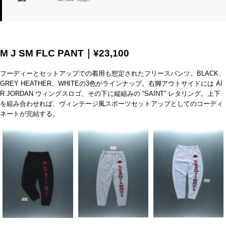
M J SM FLC PANT｜¥23,100
フーディーとセットアップでの着用も想定されたフリースパンツ。BLACK、
GREY HEATHER、WHITEの3色がラインナップ。右脚アウトサイドには AI
R JORDAN ウィングスロゴ、その下に縦組みの “SAINT” レタリング。上下
を組み合わせれば、ヴィンテージ風スポーツセットアップとしてのコーディ
ネートが完結する。