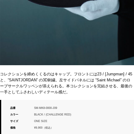
コレクションを締めくくるのはキャップ。フロントには23 / [Jumpman] / 45
と、“SAINTJORDAN” の3D刺繍。左サイドパネルには “Saint Michael” のロ
ープサークルワッペンが添えられる。本コレクションを完結させる、最後の
一手としてふさわしいディテール感だ。
品番
SM-MK8-0000-J09
カラー
BLACK / (CHALLENGE RED)
サイズ
ONE SIZE
価格
¥9,900（税込）