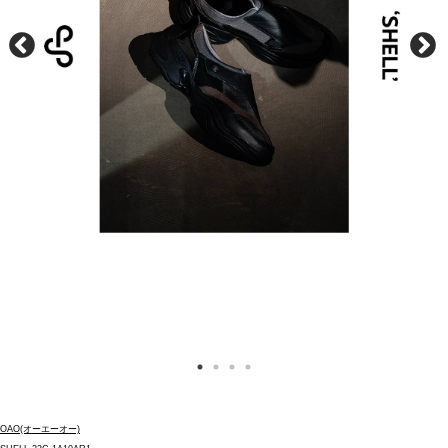
OAO(オーエーオー)