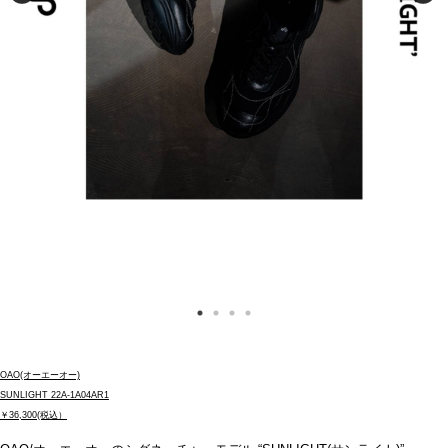
OAO(オーエーオー)
SUNLIGHT 22A-1A04AR1
￥36,300(税込）