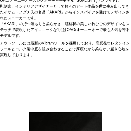
OAO/オーエーオーのシグネーチャーモデル “SUNLIGHT(サンライト)”。
彫刻家、インテリアデザイナーとして数々のアート作品を世に生み出してき
たイサム・ノグチ氏の名品「AKARI」からインスパイアを受けてデザインさ
れたスニーカーです。
「AKARI」の持つ温もりと柔らかさ、螺旋状の美しい竹ひごのデザインをス
テッチで表現したアイコニックな1足はOAO/オーエーオーで最も人気を誇る
モデルです。
アウトソールには最新のVibramソールを採用しており、高反発ウレタンイン
ソールとコルク製中底を組み合わせることで厚底ながら柔らかい履き心地を
実現しております。