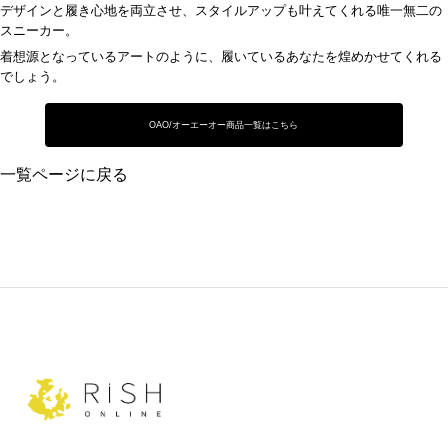
デザインと履き心地を両立させ、スタイルアップも叶えてくれる唯一無二の
スニーカー。
着想源となっているアートのように、履いているあなたを煌めかせてくれる
でしょう。
OAO/オーエーオー商品一覧はこちら
一覧ページに戻る