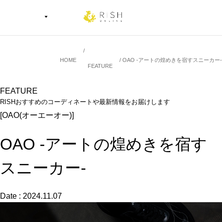
HOME
OAO -アートの煌めきを宿すスニーカー-
FEATURE
FEATURE
RISHおすすめのコーディネートや最新情報をお届けします
[OAO(オーエーオー)]
OAO -アートの煌めきを宿す
スニーカー-
Date : 2024.11.07