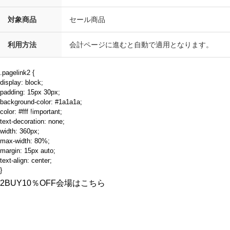
対象商品
セール商品
利用方法
会計ページに進むと自動で適用となります。
.pagelink2 {
display: block;
padding: 15px 30px;
background-color: #1a1a1a;
color: #fff !important;
text-decoration: none;
width: 360px;
max-width: 80%;
margin: 15px auto;
text-align: center;
}
2BUY10％OFF会場はこちら