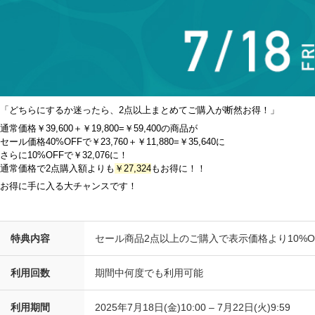
「どちらにするか迷ったら、2点以上まとめてご購入が断然お得！」
通常価格￥39,600＋￥19,800=￥59,400の商品が
セール価格40%OFFで￥23,760＋￥11,880=￥35,640に
さらに10%OFFで￥32,076に！
通常価格で2点購入額よりも
￥27,324
もお得に！！
お得に手に入る大チャンスです！
特典内容
セール商品2点以上のご購入で表示価格より10%O
利用回数
期間中何度でも利用可能
利用期間
2025年7月18日(金)10:00 – 7月22日(火)9:59