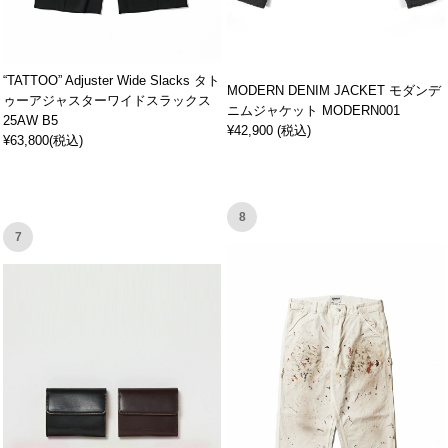
“TATTOO” Adjuster Wide Slacks タト
MODERN DENIM JACKET モダンデ
ゥーアジャスターワイドスラックス
ニムジャケット MODERN001
25AW B5
¥42,900 (税込)
¥63,800(税込)
8
7