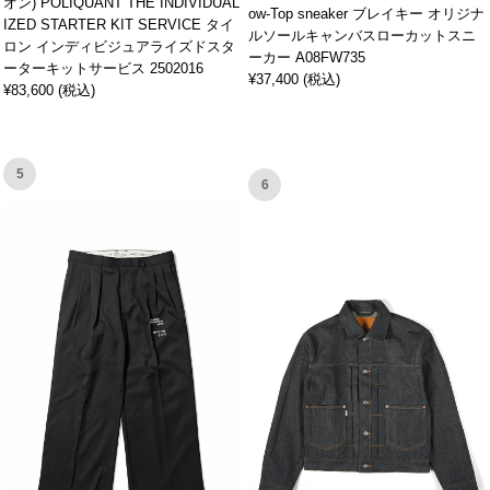
オン) POLIQUANT THE INDIVIDUAL
ow-Top sneaker ブレイキー オリジナ
IZED STARTER KIT SERVICE タイ
ルソールキャンバスローカットスニ
ロン インディビジュアライズドスタ
ーカー A08FW735
ーターキットサービス 2502016
¥37,400 (税込)
¥83,600 (税込)
5
6