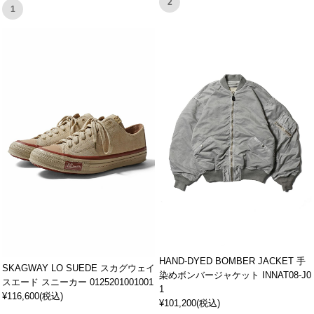
2
1
HAND-DYED BOMBER JACKET 手
SKAGWAY LO SUEDE スカグウェイ
染めボンバージャケット INNAT08-J0
スエード スニーカー 0125201001001
1
¥116,600(税込)
¥101,200(税込)