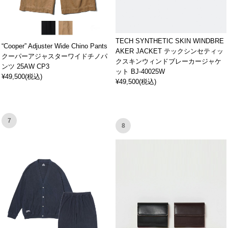
TECH SYNTHETIC SKIN WINDBRE
“Cooper” Adjuster Wide Chino Pants
AKER JACKET テックシンセティッ
クーパーアジャスターワイドチノパ
クスキンウィンドブレーカージャケ
ンツ 25AW CP3
ット BJ-40025W
¥49,500(税込)
¥49,500(税込)
7
8