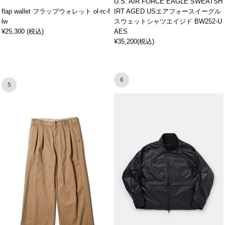
U.S. AIR FORCE EAGLE SWEATSH
flap wallet フラップウォレット ol-rc-f
IRT AGED USエアフォースイーグル
lw
スウェットシャツエイジド BW252-U
¥25,300 (税込)
AES
¥35,200(税込)
6
5