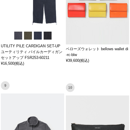
UTILITY PILE CARDIGAN SET-UP
ベローズウォレット bellows wallet di
ユーティリティ パイルカーディガン
-rc-blw
セットアップ FSR253-60211
¥39,600(税込)
¥16,500(税込)
9
10