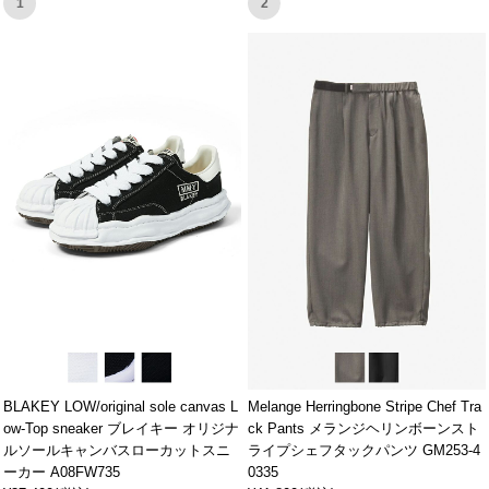
1
2
BLAKEY LOW/original sole canvas L
Melange Herringbone Stripe Chef Tra
ow-Top sneaker ブレイキー オリジナ
ck Pants メランジヘリンボーンスト
ルソールキャンバスローカットスニ
ライプシェフタックパンツ GM253-4
ーカー A08FW735
0335