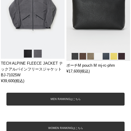
TECH ALPINE FLEECE JACKET テ
ポーチM pouch M mj-rc-phm
ックアルパインフリースジャケット
¥17,600(税込)
BJ-71025W
¥39,600(税込)
MEN RANKINGはこちら
WOMEN RANKINGはこちら