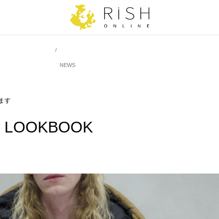
NEWS
します
 LOOKBOOK