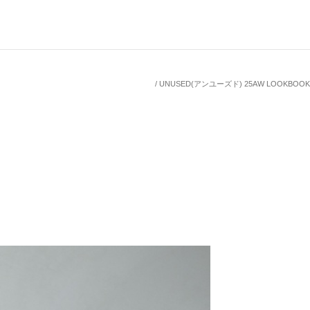
UNUSED(アンユーズド) 25AW LOOKBOOK