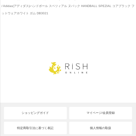
Adidas(アディダス)ハンドボール スペツィアル ヌバック HANDBALL SPEZIAL コアブラック フ
ットウェアホワイト ガム DB3021
ショッピングガイド
マイページ/会員登録
特定商取引法に基づく表記
個人情報の取扱