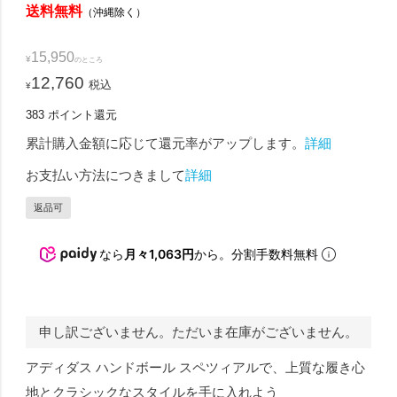
送料無料
（沖縄除く）
15,950
¥
のところ
12,760
税込
¥
383
ポイント還元
累計購入金額に応じて還元率がアップします。
詳細
お支払い方法につきまして
詳細
返品可
なら
月々1,063円
から。分割手数料無料
申し訳ございません。ただいま在庫がございません。
アディダス ハンドボール スペツィアルで、上質な履き心
地とクラシックなスタイルを手に入れよう