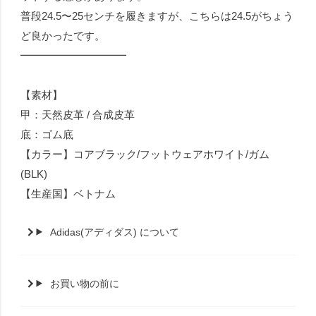
普段24.5〜25センチを履きますが、こちらは24.5がちょう
ど良かったです。
━━━━━━━━━━
【素材】
甲：天然皮革 / 合成皮革
底：ゴム底
【カラー】コアブラック/フットウェアホワイト/ガム
(BLK)
【生産国】ベトナム
Adidas(アディダス) について
お買い物の前に