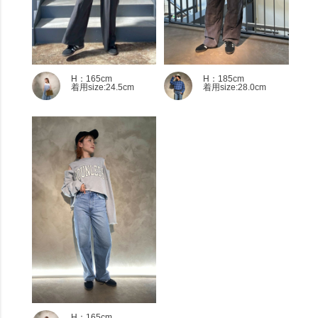
H：165cm
H：185cm
着用size:24.5cm
着用size:28.0cm
H：165cm