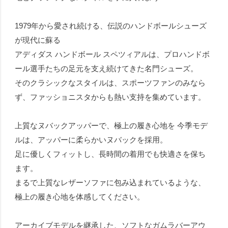
1979年から愛され続ける、伝説のハンドボールシューズ
が現代に蘇る
アディダス ハンドボール スペツィアルは、プロハンドボ
ール選手たちの足元を支え続けてきた名門シューズ。
そのクラシックなスタイルは、スポーツファンのみなら
ず、ファッショニスタからも熱い支持を集めています。
上質なヌバックアッパーで、極上の履き心地を 今季モデ
ルは、アッパーに柔らかいヌバックを採用。
足に優しくフィットし、長時間の着用でも快適さを保ち
ます。
まるで上質なレザーソファに包み込まれているような、
極上の履き心地を体感してください。
アーカイブモデルを継承した、ソフトなガムラバーアウ