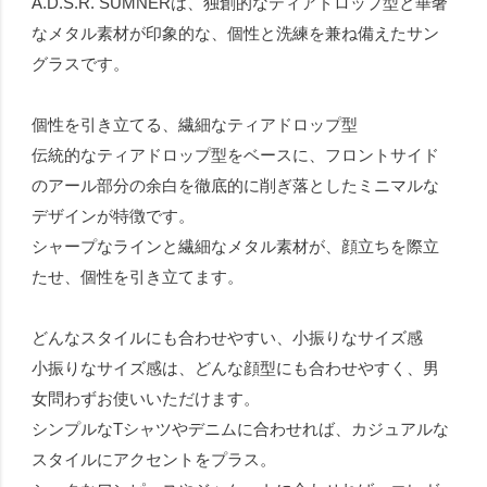
A.D.S.R. SUMNERは、独創的なティアドロップ型と華奢
なメタル素材が印象的な、個性と洗練を兼ね備えたサン
グラスです。
個性を引き立てる、繊細なティアドロップ型
伝統的なティアドロップ型をベースに、フロントサイド
のアール部分の余白を徹底的に削ぎ落としたミニマルな
デザインが特徴です。
シャープなラインと繊細なメタル素材が、顔立ちを際立
たせ、個性を引き立てます。
どんなスタイルにも合わせやすい、小振りなサイズ感
小振りなサイズ感は、どんな顔型にも合わせやすく、男
女問わずお使いいただけます。
シンプルなTシャツやデニムに合わせれば、カジュアルな
スタイルにアクセントをプラス。