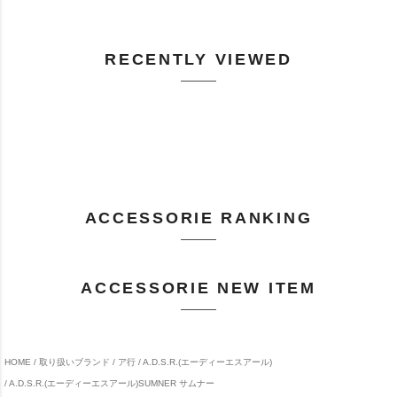
RECENTLY VIEWED
ACCESSORIE RANKING
ACCESSORIE NEW ITEM
HOME
取り扱いブランド
ア行
A.D.S.R.(エーディーエスアール)
A.D.S.R.(エーディーエスアール)SUMNER サムナー