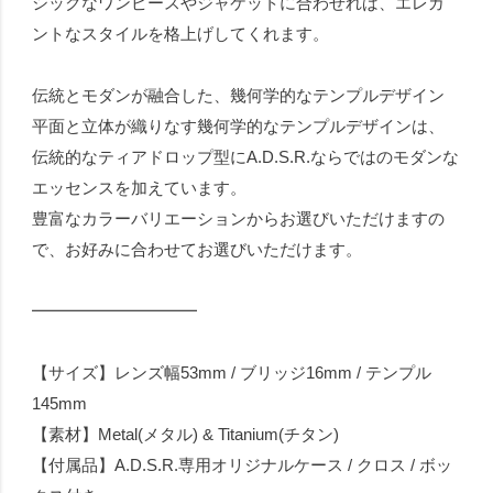
シックなワンピースやジャケットに合わせれば、エレガ
ントなスタイルを格上げしてくれます。
伝統とモダンが融合した、幾何学的なテンプルデザイン
平面と立体が織りなす幾何学的なテンプルデザインは、
伝統的なティアドロップ型にA.D.S.R.ならではのモダンな
エッセンスを加えています。
豊富なカラーバリエーションからお選びいただけますの
で、お好みに合わせてお選びいただけます。
━━━━━━━━━━
【サイズ】レンズ幅53mm / ブリッジ16mm / テンプル
145mm
【素材】Metal(メタル) & Titanium(チタン)
【付属品】A.D.S.R.専用オリジナルケース / クロス / ボッ