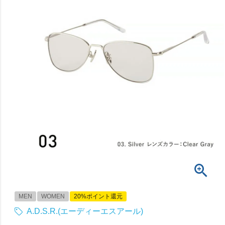
MEN
WOMEN
20%ポイント還元
A.D.S.R.(エーディーエスアール)