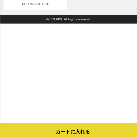
CORPORATE SITE
©2023 RISH All Rights reserved.
カートに入れる