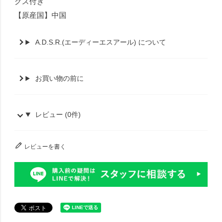
クス付き
【原産国】中国
A.D.S.R.(エーディーエスアール) について
お買い物の前に
レビュー (0件)
レビューを書く