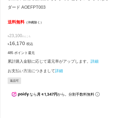
ダード AOEFPT003
送料無料
（沖縄除く）
23,100
¥
のところ
16,170
税込
¥
485
ポイント還元
累計購入金額に応じて還元率がアップします。
詳細
お支払い方法につきまして
詳細
返品可
なら
月々1,347円
から。分割手数料無料