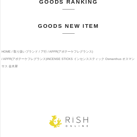
GOODS RANKING
GOODS NEW ITEM
HOME
取り扱いブランド
ア行
APFR(アポテーケフレグランス)
APFR(アポテーケフレグランス)INCENSE STICKS インセンススティック Osmanthus オスマン
サス 金木犀