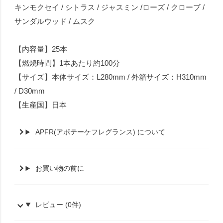
キンモクセイ / シトラス / ジャスミン /ローズ / クローブ /
サンダルウッド / ムスク
【内容量】25本
【燃焼時間】1本あたり約100分
【サイズ】本体サイズ：L280mm / 外箱サイズ：H310mm
/ D30mm
【生産国】日本
APFR(アポテーケフレグランス) について
お買い物の前に
レビュー (0件)