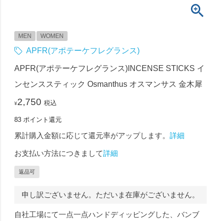
MEN
WOMEN
APFR(アポテーケフレグランス)
APFR(アポテーケフレグランス)INCENSE STICKS イ
ンセンススティック Osmanthus オスマンサス 金木犀
2,750
税込
¥
83
ポイント還元
累計購入金額に応じて還元率がアップします。
詳細
お支払い方法につきまして
詳細
返品可
申し訳ございません。ただいま在庫がございません。
自社工場にて一点一点ハンドディッピングした、バンブ