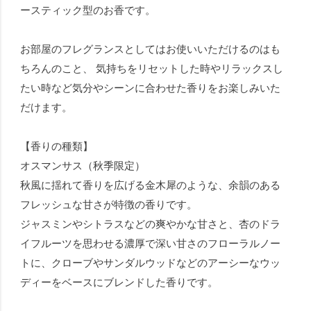
ースティック型のお香です。
お部屋のフレグランスとしてはお使いいただけるのはも
ちろんのこと、 気持ちをリセットした時やリラックスし
たい時など気分やシーンに合わせた香りをお楽しみいた
だけます。
【香りの種類】
オスマンサス（秋季限定）
秋風に揺れて香りを広げる金木犀のような、余韻のある
フレッシュな甘さが特徴の香りです。
ジャスミンやシトラスなどの爽やかな甘さと、杏のドラ
イフルーツを思わせる濃厚で深い甘さのフローラルノー
トに、クローブやサンダルウッドなどのアーシーなウッ
ディーをベースにブレンドした香りです。