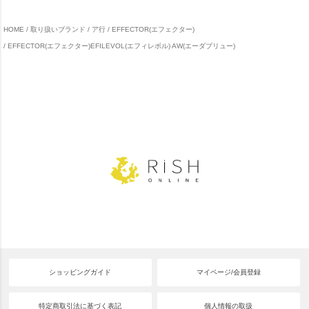
HOME
取り扱いブランド
ア行
EFFECTOR(エフェクター)
EFFECTOR(エフェクター)EFILEVOL(エフィレボル) AW(エーダブリュー)
ショッピングガイド
マイページ/会員登録
特定商取引法に基づく表記
個人情報の取扱