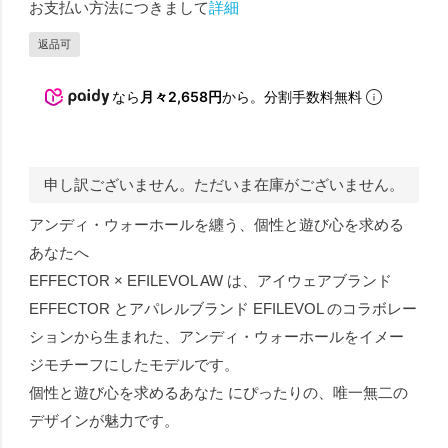
お支払い方法につきまして
詳細
返品可
なら
月々2,658円
から。分割手数料無料
申し訳ございません。ただいま在庫がございません。
アンディ・ウォーホールを纏う、個性と遊び心を求める
あなたへ
EFFECTOR × EFILEVOL AW は、アイウェアブランド
EFFECTOR とアパレルブランド EFILEVOL のコラボレー
ションから生まれた、アンディ・ウォーホールをイメー
ジモチーフにしたモデルです。
個性と遊び心を求めるあなた にぴったりの、唯一無二の
デザインが魅力です。