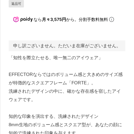
返品可
なら
月々3,575円
から。分割手数料無料
申し訳ございません。ただいま在庫がございません。
「知性を際立たせる、唯一無二のアイウェア」
EFFECTORならではのボリューム感と大きめのサイズ感
が特徴的なスクエアフレーム「FORTE」。
洗練されたデザインの中に、確かな存在感を宿したアイ
ウェアです。
知的な印象を演出する、洗練されたデザイン
8mm生地のボリューム感とスクエア型が、あなたの顔に
知的で洗練された印象を与えます。