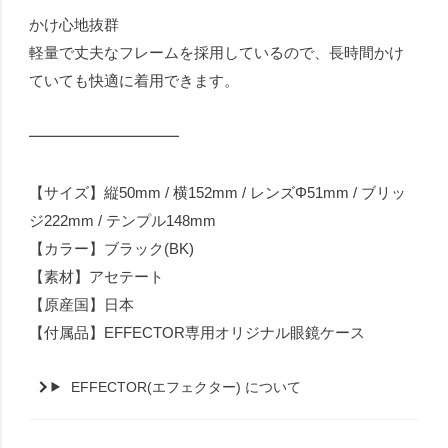
かけ心地抜群
軽量で丈夫なフレームを採用しているので、長時間かけ
ていても快適に着用できます。
━━━━━━━━━━
【サイズ】縦50mm / 横152mm / レンズΦ51mm / ブリッ
ジ222mm / テンプル148mm
【カラー】ブラック(BK)
【素材】アセテート
【原産国】日本
【付属品】EFFECTOR専用オリジナル眼鏡ケース
EFFECTOR(エフェクター) について