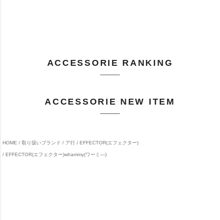
ACCESSORIE RANKING
ACCESSORIE NEW ITEM
HOME
取り扱いブランド
ア行
EFFECTOR(エフェクター)
EFFECTOR(エフェクター)whammy(ワーミ―)