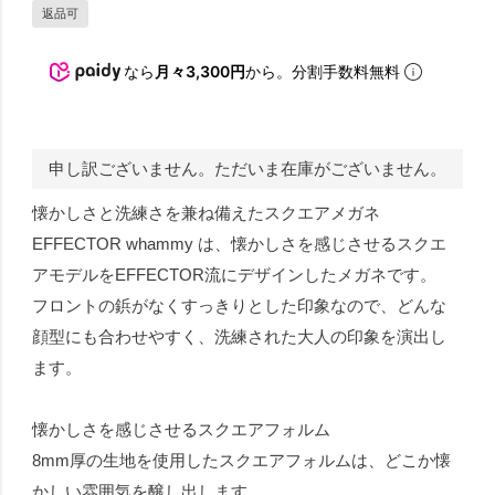
返品可
なら
月々3,300円
から。分割手数料無料
申し訳ございません。ただいま在庫がございません。
懐かしさと洗練さを兼ね備えたスクエアメガネ
EFFECTOR whammy は、懐かしさを感じさせるスクエ
アモデルをEFFECTOR流にデザインしたメガネです。
フロントの鋲がなくすっきりとした印象なので、どんな
顔型にも合わせやすく、洗練された大人の印象を演出し
ます。
懐かしさを感じさせるスクエアフォルム
8mm厚の生地を使用したスクエアフォルムは、どこか懐
かしい雰囲気を醸し出します。