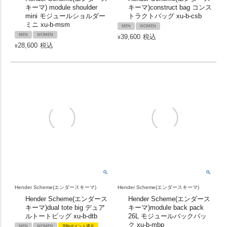
キーマ) module shoulder
キーマ)construct bag コンス
mini モジュールショルダー
トラクトバッグ xu-b-csb
ミニ xu-b-msm
MEN
WOMEN
MEN
WOMEN
39,600
税込
¥
28,600
税込
¥
Hender Scheme(エンダースキーマ)
Hender Scheme(エンダースキーマ)
Hender Scheme(エンダース
Hender Scheme(エンダース
キーマ)dual tote big デュア
キーマ)module back pack
ルトートビッグ xu-b-dtb
26L モジュールバックパッ
ク xu-b-mbp
MEN
WOMEN
20%ポイント還元