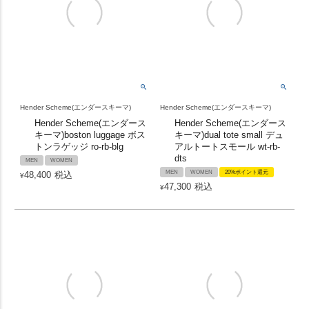
Hender Scheme(エンダースキーマ)
Hender Scheme(エンダースキーマ)
Hender Scheme(エンダース
Hender Scheme(エンダース
キーマ)boston luggage ボス
キーマ)dual tote small デュ
トンラゲッジ ro-rb-blg
アルトートスモール wt-rb-
dts
MEN
WOMEN
MEN
WOMEN
20%ポイント還元
48,400
税込
¥
47,300
税込
¥