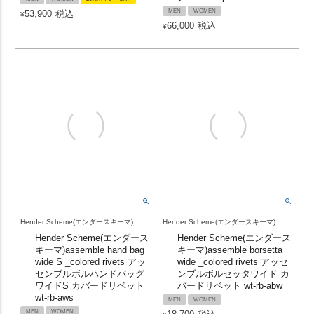
MEN
WOMEN
53,900
税込
¥
66,000
税込
¥
Hender Scheme(エンダースキーマ)
Hender Scheme(エンダースキーマ)
Hender Scheme(エンダース
Hender Scheme(エンダース
キーマ)assemble hand bag
キーマ)assemble borsetta
wide S _colored rivets アッ
wide _colored rivets アッセ
センブルボルハンドバッグ
ンブルボルセッタワイド カ
ワイドS カバードリベット
バードリベット wt-rb-abw
wt-rb-aws
MEN
WOMEN
MEN
WOMEN