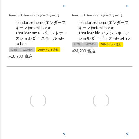
Hender Scheme(エンダースキーマ)
Hender Scheme(エンダースキーマ)
Hender Scheme(エンダース
Hender Scheme(エンダース
キーマ)patent horse
キーマ)patent horse
shoulder small パテントホー
shoulder big パテントホース
スショルダー スモール wt-
ショルダー ビッグ wt-rb-hsb
rb-hss
MEN
WOMEN
20%ポイント還元
MEN
WOMEN
20%ポイント還元
24,200
税込
¥
18,700
税込
¥