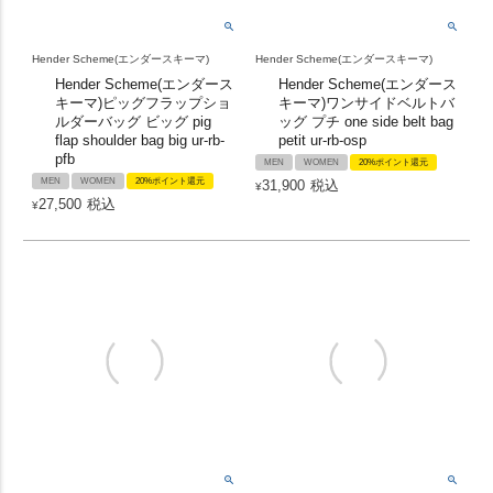
Hender Scheme(エンダースキーマ)
Hender Scheme(エンダースキーマ)
Hender Scheme(エンダース
Hender Scheme(エンダース
キーマ)ピッグフラップショ
キーマ)ワンサイドベルトバ
ルダーバッグ ビッグ pig
ッグ プチ one side belt bag
flap shoulder bag big ur-rb-
petit ur-rb-osp
pfb
MEN
WOMEN
20%ポイント還元
MEN
WOMEN
20%ポイント還元
31,900
税込
¥
27,500
税込
¥