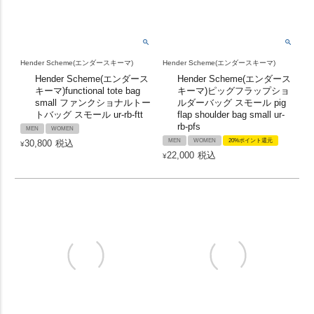
Hender Scheme(エンダースキーマ)
Hender Scheme(エンダースキーマ)
Hender Scheme(エンダース
Hender Scheme(エンダース
キーマ)functional tote bag
キーマ)ピッグフラップショ
small ファンクショナルトー
ルダーバッグ スモール pig
トバッグ スモール ur-rb-ftt
flap shoulder bag small ur-
rb-pfs
MEN
WOMEN
MEN
WOMEN
20%ポイント還元
30,800
税込
¥
22,000
税込
¥