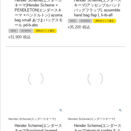
Hender Scheme(エンダース
Hender Scheme(エンダース
キーマ)Hender Scheme ×
キーマ)アッセンブルハンド
PENDLETON(エンダースキ
バッグフラップL assemble
ーマ ×ペンドルトン) azuma
hand bag flap L li-rb-afl
bag small あづまバッグスモ
MEN
WOMEN
20%ポイント還元
ール pd-b-abs
35,200
税込
¥
MEN
WOMEN
20%ポイント還元
31,900
税込
¥
Hender Scheme(エンダースキーマ)
Hender Scheme(エンダースキーマ)
Hender Scheme(エンダース
Hender Scheme(エンダース
キーマ)functional layered
キーマ)atypical sophie S エ