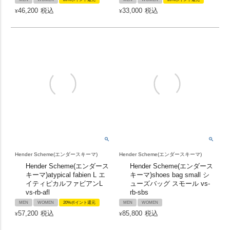
46,200
税込
33,000
税込
¥
¥
Hender Scheme(エンダースキーマ)
Hender Scheme(エンダースキーマ)
Hender Scheme(エンダース
Hender Scheme(エンダース
キーマ)atypical fabien L エ
キーマ)shoes bag small シ
イティピカルファビアンL
ューズバッグ スモール vs-
vs-rb-afl
rb-sbs
MEN
WOMEN
20%ポイント還元
MEN
WOMEN
57,200
税込
85,800
税込
¥
¥