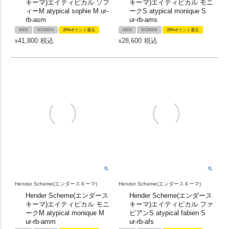
キーマ)エイティピカル ソフ
キーマ)エイティピカル モニ
ィーM atypical sophie M ur-
ークS atypical monique S
rb-asm
ur-rb-ams
MEN
WOMEN
20%ポイント還元
MEN
WOMEN
20%ポイント還元
41,800
税込
28,600
税込
¥
¥
Hender Scheme(エンダースキーマ)
Hender Scheme(エンダースキーマ)
Hender Scheme(エンダース
Hender Scheme(エンダース
キーマ)エイティピカル モニ
キーマ)エイティピカル ファ
ークM atypical monique M
ビアンS atypical fabien S
ur-rb-amm
ur-rb-afs