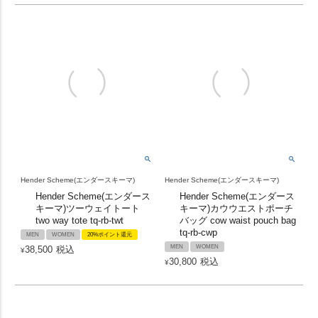
Hender Scheme(エンダースキーマ)
Hender Scheme(エンダースキーマ)
Hender Scheme(エンダース
Hender Scheme(エンダース
キーマ)ツーウェイトート
キーマ)カウウエストポーチ
two way tote tq-rb-twt
バッグ cow waist pouch bag
tq-rb-cwp
MEN
WOMEN
20%ポイント還元
MEN
WOMEN
38,500
税込
¥
30,800
税込
¥