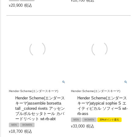
18,700
税込
¥
20,900
税込
¥
Hender Scheme(エンダースキーマ)
Hender Scheme(エンダースキーマ)
Hender Scheme(エンダース
Hender Scheme(エンダース
キーマ)assemble borsetta
キーマ)atypical sophie S エ
tall _colored rivets アッセン
イティピカル ソフィーS wt-
ブルボルセッタトール カバ
rb-ass
ードリベット wt-rb-abt
MEN
WOMEN
20%ポイント還元
MEN
WOMEN
33,000
税込
¥
18,700
税込
¥