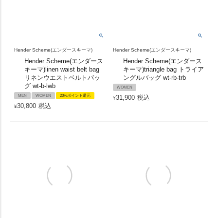
Hender Scheme(エンダースキーマ)
Hender Scheme(エンダースキーマ)
Hender Scheme(エンダース
Hender Scheme(エンダース
キーマ)linen waist belt bag
キーマ)triangle bag トライア
リネンウエストベルトバッ
ングルバッグ wt-rb-trb
グ wt-b-lwb
WOMEN
MEN
WOMEN
20%ポイント還元
31,900
税込
¥
30,800
税込
¥