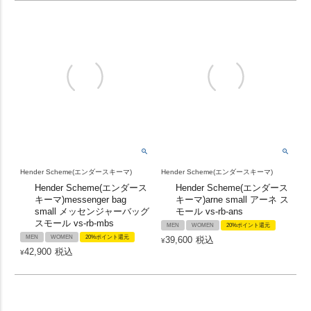
Hender Scheme(エンダースキーマ)
Hender Scheme(エンダースキーマ)
Hender Scheme(エンダース
Hender Scheme(エンダース
キーマ)messenger bag
キーマ)arne small アーネ ス
small メッセンジャーバッグ
モール vs-rb-ans
スモール vs-rb-mbs
MEN
WOMEN
20%ポイント還元
MEN
WOMEN
20%ポイント還元
39,600
税込
¥
42,900
税込
¥