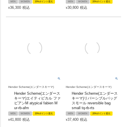
MEN
WOMEN
20%ポイント還元
MEN
WOMEN
20%ポイント還元
36,300
税込
30,800
税込
¥
¥
Hender Scheme(エンダースキーマ)
Hender Scheme(エンダースキーマ)
Hender Scheme(エンダース
Hender Scheme(エンダース
キーマ)エイティピカル ファ
キーマ)リバーシブルバッグ
ビアンM atypical fabien M
スモール reversible bag
ur-rb-afm
small tq-rb-rts
MEN
WOMEN
20%ポイント還元
MEN
WOMEN
20%ポイント還元
41,800
税込
37,400
税込
¥
¥