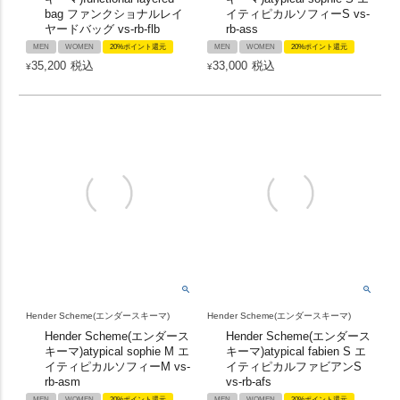
bag ファンクショナルレイ
イティピカルソフィーS vs-
ヤードバッグ vs-rb-flb
rb-ass
MEN
WOMEN
20%ポイント還元
MEN
WOMEN
20%ポイント還元
35,200
税込
33,000
税込
¥
¥
Hender Scheme(エンダースキーマ)
Hender Scheme(エンダースキーマ)
Hender Scheme(エンダース
Hender Scheme(エンダース
キーマ)atypical sophie M エ
キーマ)atypical fabien S エ
イティピカルソフィーM vs-
イティピカルファビアンS
rb-asm
vs-rb-afs
MEN
WOMEN
20%ポイント還元
MEN
WOMEN
20%ポイント還元