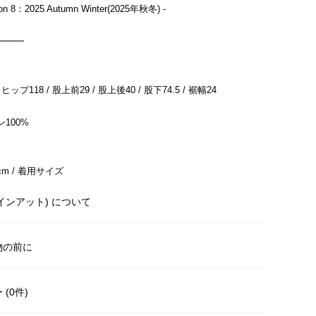
tion 8：2025 Autumn Winter(2025年秋冬) -
━━━
ヒップ118 / 股上前29 / 股上後40 / 股下74.5 / 裾幅24
100%
m / 着用サイズ
T(インアット) について
物の前に
(0件)