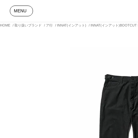
MENU
HOME
取り扱いブランド
ア行
INNAT(インアット)
INNAT(インアット)BOOTCUT