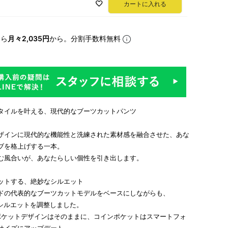
カートに入れる
なら
月々2,035円
から。分割手数料無料
タイルを叶える、現代的なブーツカットパンツ
ザインに現代的な機能性と洗練された素材感を融合させた、あな
ブを格上げする一本。
む風合いが、あなたらしい個性を引き出します。
ットする、絶妙なシルエット
ドの代表的なブーツカットモデルをベースにしながらも、
にシルエットを調整しました。
ポケットデザインはそのままに、コインポケットはスマートフォ