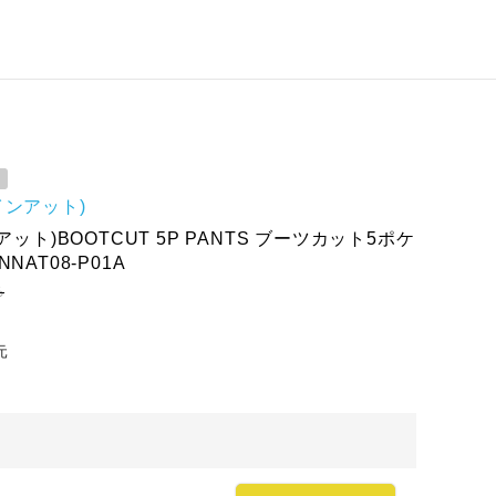
(インアット)
ンアット)BOOTCUT 5P PANTS ブーツカット5ポケ
NAT08-P01A
ろ
元