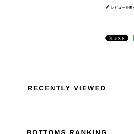
レビューを書
RECENTLY VIEWED
BOTTOMS RANKING