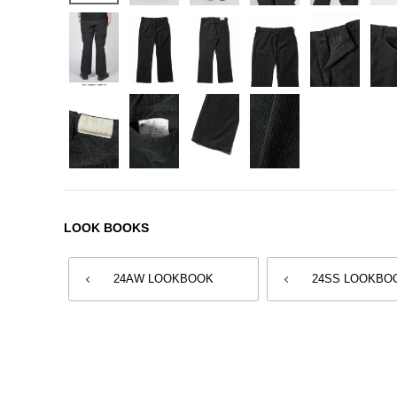
LOOK BOOKS
24AW LOOKBOOK
24SS LOOKBO