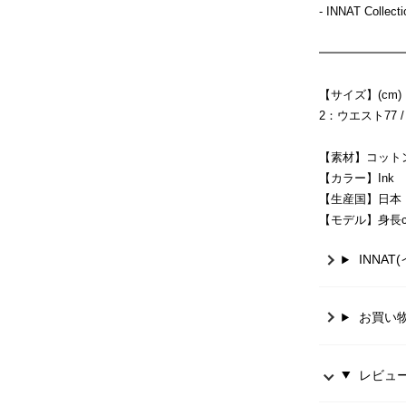
- INNAT Collec
━━━━━━━
【サイズ】(cm)
2：ウエスト77 / 
【素材】コットン
【カラー】Ink
【生産国】日本
【モデル】身長c
INNA
お買い
レビュー 