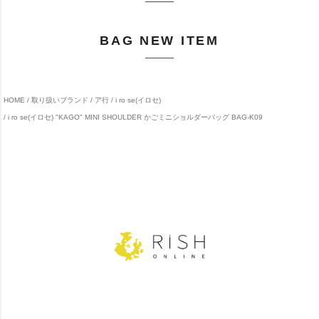
BAG NEW ITEM
HOME
取り扱いブランド
ア行
i ro se(イロセ)
i ro se(イロセ) "KAGO" MINI SHOULDER かごミニショルダーバッグ BAG-K09