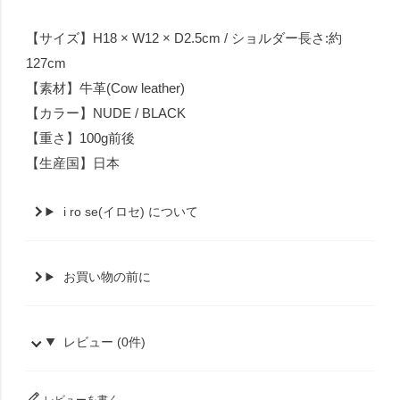
【サイズ】H18 × W12 × D2.5cm / ショルダー長さ:約
127cm
【素材】牛革(Cow leather)
【カラー】NUDE / BLACK
【重さ】100g前後
【生産国】日本
i ro se(イロセ) について
お買い物の前に
レビュー (0件)
レビューを書く