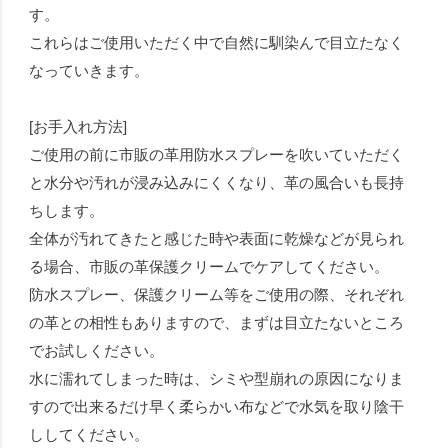
す。
これらはご使用いただく中で自然に馴染んで目立たなく
なっていきます。
[お手入れ方法]
ご使用の前に市販の革用防水スプレーを吹いていただく
と水分や汚れが浸み込みにくくなり、革の風合いも長持
ちします。
全体が汚れてきたと感じた時や表面に乾燥などが見られ
る場合、市販の革保護クリームでケアしてください。
防水スプレー、保護クリーム等をご使用の際、それぞれ
の革との相性もありますので、まずは目立たないところ
でお試しください。
水に濡れてしまった時は、シミや型崩れの原因になりま
すので出来るだけ早く柔らかい布などで水気を取り陰干
ししてください。