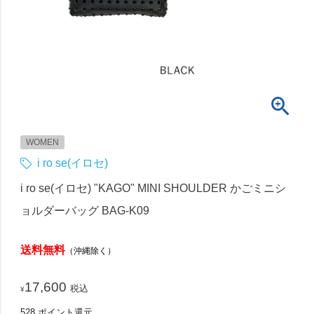
WOMEN
i ro se(イロセ)
i ro se(イロセ) "KAGO" MINI SHOULDER かごミニシ
ョルダーバッグ BAG-K09
送料無料
（沖縄除く）
17,600
税込
¥
528
ポイント還元