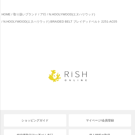
HOME
取り扱いブランド
ア行
N.HOOLYWOOD(エヌハリウッド)
N.HOOLYWOOD(エヌハリウッド) BRAIDED BELT ブレイデッドベルト 2251-AC05
ショッピングガイド
マイページ/会員登録