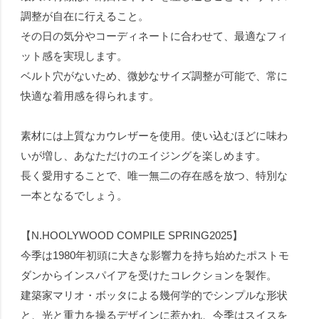
調整が自在に行えること。
その日の気分やコーディネートに合わせて、最適なフィ
ット感を実現します。
ベルト穴がないため、微妙なサイズ調整が可能で、常に
快適な着用感を得られます。
素材には上質なカウレザーを使用。使い込むほどに味わ
いが増し、あなただけのエイジングを楽しめます。
長く愛用することで、唯一無二の存在感を放つ、特別な
一本となるでしょう。
【N.HOOLYWOOD COMPILE SPRING2025】
今季は1980年初頭に大きな影響力を持ち始めたポストモ
ダンからインスパイアを受けたコレクションを製作。
建築家マリオ・ボッタによる幾何学的でシンプルな形状
と、光と重力を操るデザインに惹かれ、今季はスイスを