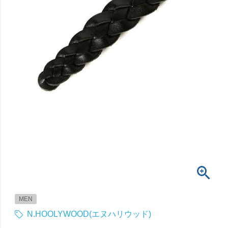
MEN
N.HOOLYWOOD(エヌハリウッド)