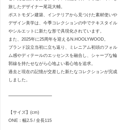
旅したデザイナー尾花大輔。
ポストモダン建築、インテリアから見つけた素材使いや
デザイン美学は、今季コレクションの中でテキスタイル
やシルエットに新たな形で具現化されています。
また、2025年に25周年を迎えるN.HOOLYWOOD。
ブランド設立当初に立ち返り、ミレニアム初頭のフォル
ム感やディテールのエッセンスを融合し、シャープな輪
郭線を持たせながら心地よい着心地を追求。
過去と現在の記憶が交差した新たなコレクションが完成
しました。
━━━━━━━━━━
【サイズ】(cm)
ONE：幅2.5 / 全長115