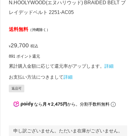
N.HOOLYWOOD(エヌハリウッド) BRAIDED BELT ブ
レイデッドベルト 2251-AC05
送料無料
（沖縄除く）
29,700
税込
¥
891
ポイント還元
累計購入金額に応じて還元率がアップします。
詳細
お支払い方法につきまして
詳細
返品可
なら
月々2,475円
から。分割手数料無料
申し訳ございません。ただいま在庫がございません。