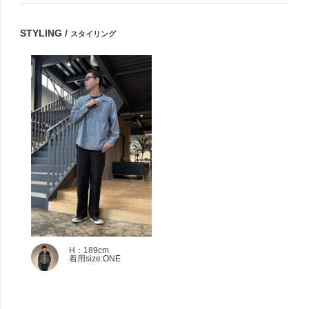
STYLING /
スタイリング
H：189cm
着用size:ONE