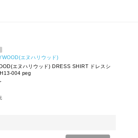
LYWOOD(エヌハリウッド)
WOOD(エヌハリウッド) DRESS SHIRT ドレスシ
H13-004 peg
ろ
元