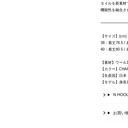
タイルを新素材
機能性を融合さ
━━━━━━━
【サイズ】(cm)
38：着丈78.5 / 
40：着丈80.5 / 
【素材】ウール1
【カラー】CHARC
【生産国】日本
【モデル】身長17
N.HO
お買い