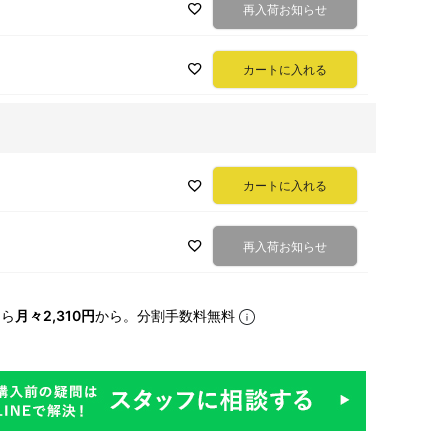
再入荷お知らせ
カートに入れる
カートに入れる
再入荷お知らせ
なら
月々2,310円
から。分割手数料無料