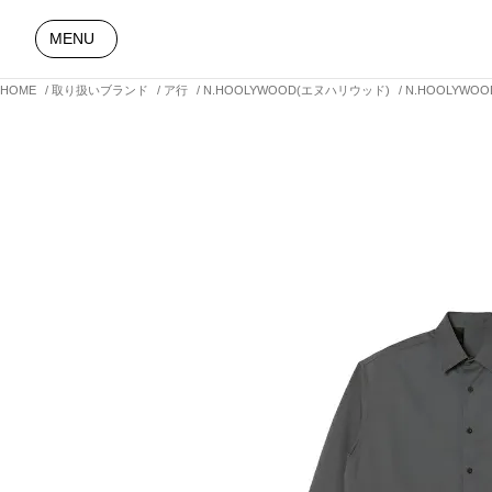
MENU
HOME
取り扱いブランド
ア行
N.HOOLYWOOD(エヌハリウッド)
N.HOOLYWOO