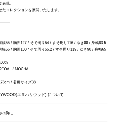
で表現。
せたコレクションを展開いたします。
━━━
肩幅55 / 胸囲127 / そで周り54 / すそ周り116 / ゆき88 / 身幅63.5
肩幅56 / 胸囲130 / そで周り55.2 / すそ周り119 / ゆき90 / 身幅65
00%
OAL / MOCHA
8cm / 着用サイズ38
OLYWOOD(エヌハリウッド) について
物の前に