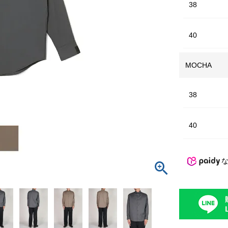
38
40
MOCHA
38
40