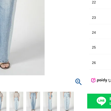
22
23
24
25
26