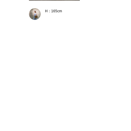
H：165cm