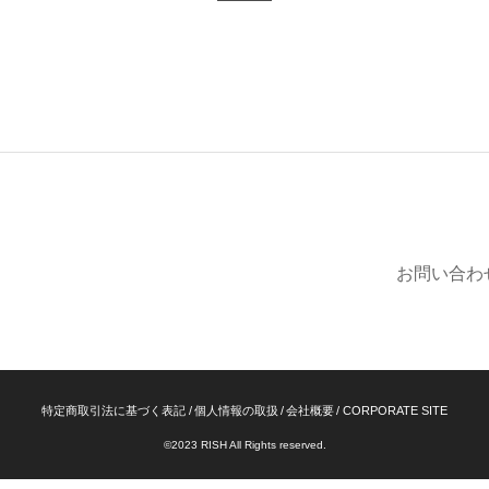
お問い合わ
特定商取引法に基づく表記
個人情報の取扱
会社概要
CORPORATE SITE
©2023 RISH All Rights reserved.