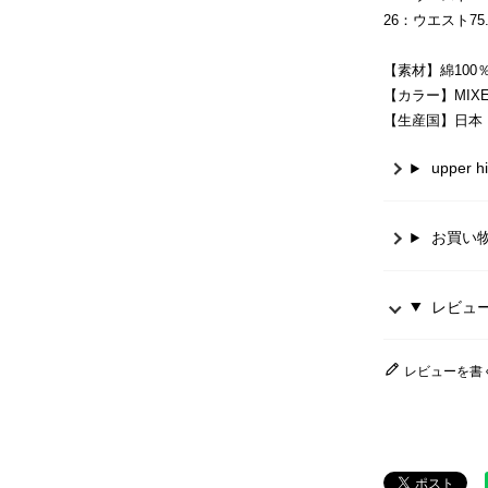
26：ウエスト75.5 
【素材】綿100
【カラー】MIXED
【生産国】日本
upper
お買い
レビュー 
レビューを書