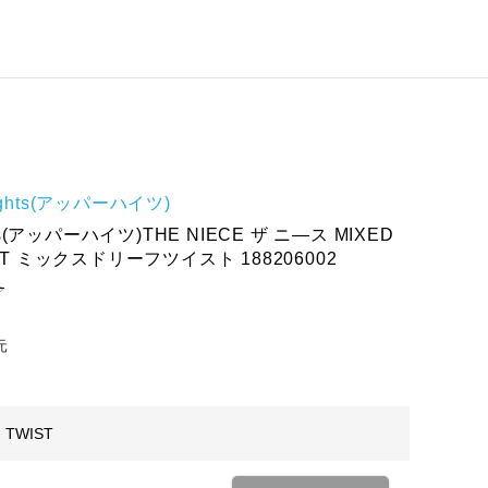
hights(アッパーハイツ)
ghts(アッパーハイツ)THE NIECE ザ ニ―ス MIXED
IST ミックスドリーフツイスト 188206002
ろ
元
 TWIST