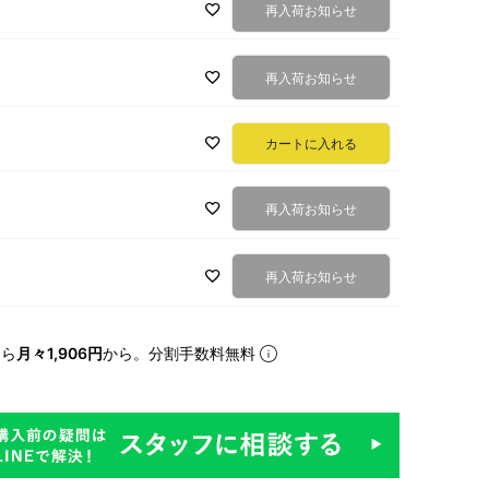
再入荷お知らせ
再入荷お知らせ
カートに入れる
再入荷お知らせ
再入荷お知らせ
なら
月々1,906円
から。分割手数料無料