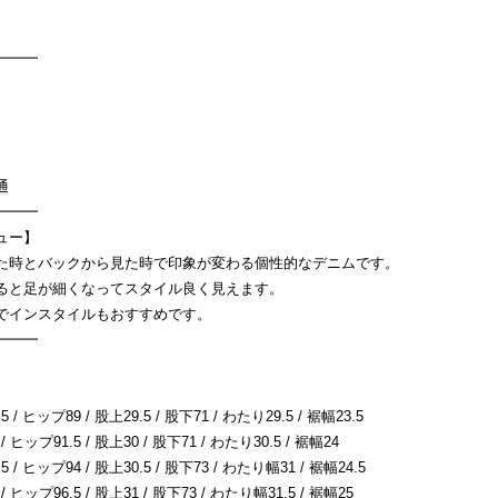
━━━
普通
━━━
ュー】
た時とバックから見た時で印象が変わる個性的なデニムです。
ると足が細くなってスタイル良く見えます。
でインスタイルもおすすめです。
━━━
/ ヒップ89 / 股上29.5 / 股下71 / わたり29.5 / 裾幅23.5
 ヒップ91.5 / 股上30 / 股下71 / わたり30.5 / 裾幅24
 / ヒップ94 / 股上30.5 / 股下73 / わたり幅31 / 裾幅24.5
 ヒップ96.5 / 股上31 / 股下73 / わたり幅31.5 / 裾幅25