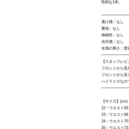
性的な1本。
━━━━━━━
透け感：なし
裏地：なし
伸縮性：なし
光沢感：なし
生地の厚さ：
━━━━━━━
【スタッフレビ
フロントから見
フロントから見
ハイライズなの
━━━━━━━
【サイズ】(cm)
22：ウエスト65.5 
23：ウエスト68 /
24：ウエスト70.5
25：ウエスト73 /