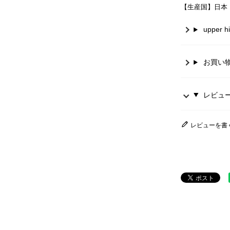
【生産国】日本
upper
お買い
レビュー 
レビューを書