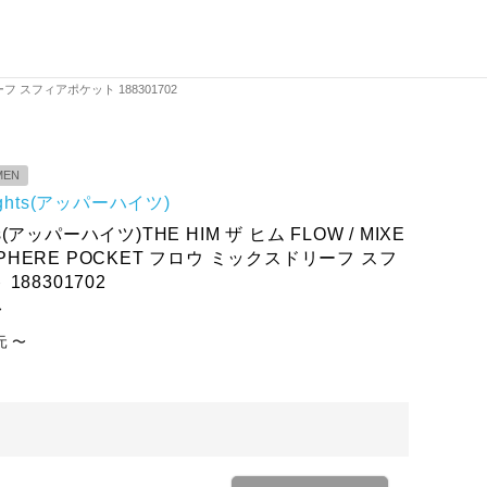
ドリーフ スフィアポケット 188301702
MEN
hights(アッパーハイツ)
hts(アッパーハイツ)THE HIM ザ ヒム FLOW / MIXE
/ SPHERE POCKET フロウ ミックスドリーフ スフ
188301702
〜
元
〜