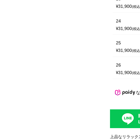
31,900
¥
税
24
31,900
¥
税
25
31,900
¥
税
26
31,900
¥
税
上品なリラックス