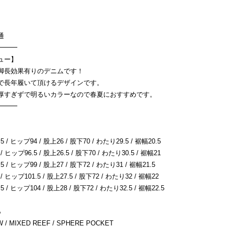
普通
━━━
ュー】
脚長効果有りのデニムです！
で長年履いて頂けるデザインです。
厚すぎずで明るいカラーなので春夏におすすめです。
━━━
/ ヒップ94 / 股上26 / 股下70 / わたり29.5 / 裾幅20.5
ヒップ96.5 / 股上26.5 / 股下70 / わたり30.5 / 裾幅21
 / ヒップ99 / 股上27 / 股下72 / わたり31 / 裾幅21.5
ヒップ101.5 / 股上27.5 / 股下72 / わたり32 / 裾幅22
/ ヒップ104 / 股上28 / 股下72 / わたり32.5 / 裾幅22.5
％
 MIXED REEF / SPHERE POCKET