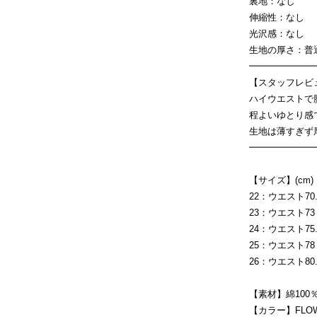
裏地：なし
伸縮性：なし
光沢感：なし
生地の厚さ：
━━━━━━━
【スタッフレビ
ハイウエストで
程よいゆとり感
生地は薄すぎず
━━━━━━━
【サイズ】(cm)
22：ウエスト70.5 
23：ウエスト73 / 
24：ウエスト75.5
25：ウエスト78 / 
26：ウエスト80.5 
【素材】綿100
【カラー】FLOW /