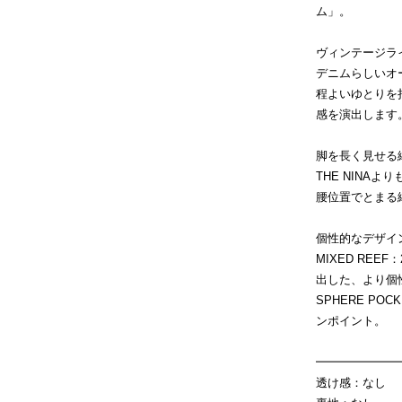
ム」。
ヴィンテージラ
デニムらしいオ
程よいゆとりを
感を演出します
脚を長く見せる
THE NINA
腰位置でとまる
個性的なデザイ
MIXED RE
出した、より個
SPHERE P
ンポイント。
━━━━━━━
透け感：なし