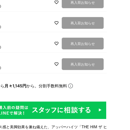
再入荷お知らせ
込
再入荷お知らせ
込
再入荷お知らせ
込
再入荷お知らせ
込
なら
月々1,145円
から。分割手数料無料
感と美脚効果を兼ね備えた、アッパーハイツ「THE HIM ザ ヒ