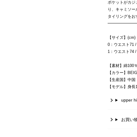
ポケットがカジ
り、キャミソー
タイリングをお
━━━━━━━
【サイズ】(cm)
0：ウエスト71 / 
1：ウエスト74 / 
【素材】綿100
【カラー】BEIGE
【生産国】中国
【モデル】身長16
upper
お買い