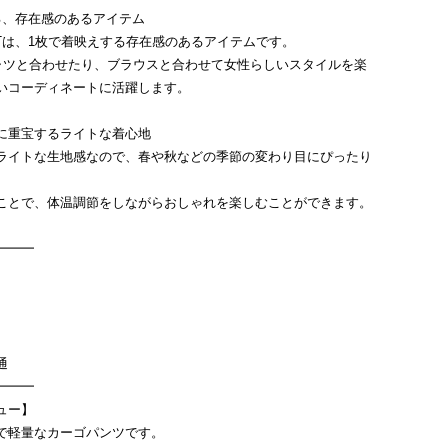
る、存在感のあるアイテム
O PTは、1枚で着映えする存在感のあるアイテムです。
ャツと合わせたり、ブラウスと合わせて女性らしいスタイルを楽
いコーディネートに活躍します。
に重宝するライトな着心地
ライトな生地感なので、春や秋などの季節の変わり目にぴったり
ことで、体温調節をしながらおしゃれを楽しむことができます。
━━━
通
━━━
ュー】
で軽量なカーゴパンツです。