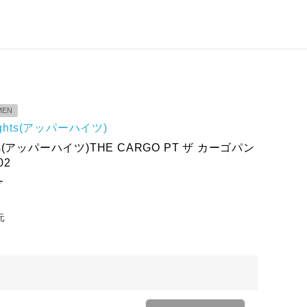
MEN
hights(アッパーハイツ)
ghts(アッパーハイツ)THE CARGO PT ザ カーゴパン
02
ろ
元