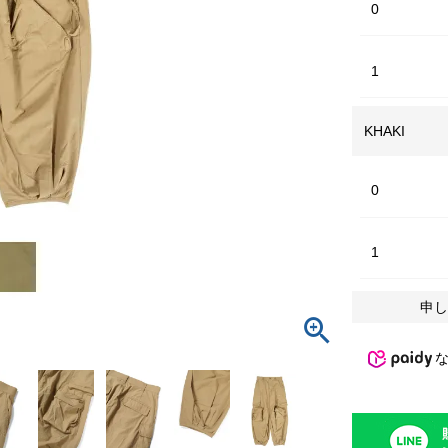
0
1
KHAKI
0
1
申し