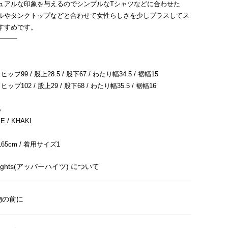
ュアルな印象を与えるのでシンプルなTシャツなどに合わせた
ルやタンクトップなどと合わせて女性らしさを少しプラスしてス
すすめです。
━━━
ヒップ99 / 股上28.5 / 股下67 / わたり幅34.5 / 裾幅15
ヒップ102 / 股上29 / 股下68 / わたり幅35.5 / 裾幅16
％
 / KHAKI
5cm / 着用サイズ1
 hights(アッパーハイツ) について
物の前に