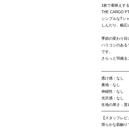
1枚で着映えす
THE CARG
シンプルなTシ
しんだり、幅広
季節の変わり目
ハリコシのある
です。
さらっと羽織る
━━━━━━━
透け感：なし
裏地：なし
伸縮性：なし
光沢感：なし
生地の厚さ：普
━━━━━━━
【スタッフレビ
滑らかな肌触り