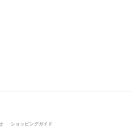
せ
ショッピングガイド