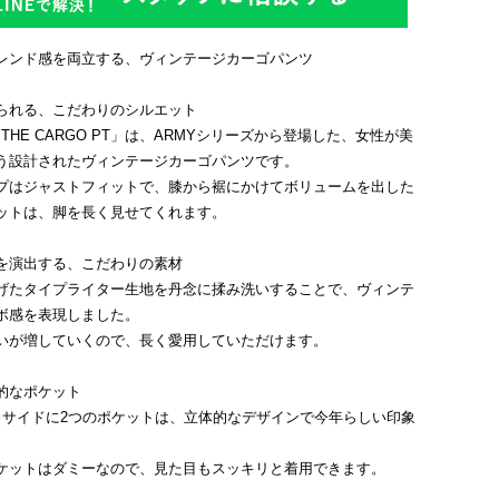
レンド感を両立する、ヴィンテージカーゴパンツ
られる、こだわりのシルエット
htsの「THE CARGO PT」は、ARMYシリーズから登場した、女性が美
う設計されたヴィンテージカーゴパンツです。
プはジャストフィットで、膝から裾にかけてボリュームを出した
ットは、脚を長く見せてくれます。
を演出する、こだわりの素材
げたタイプライター生地を丹念に揉み洗いすることで、ヴィンテ
ボ感を表現しました。
いが増していくので、長く愛用していただけます。
的なポケット
、サイドに2つのポケットは、立体的なデザインで今年らしい印象
ケットはダミーなので、見た目もスッキリと着用できます。