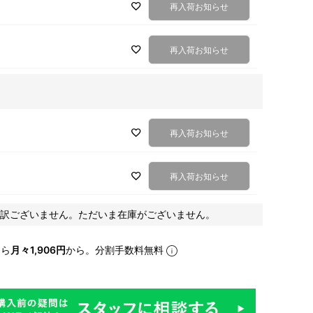
再入荷お知らせ
再入荷お知らせ
再入荷お知らせ
再入荷お知らせ
訳ございません。ただいま在庫がございません。
なら
月々1,906円
から。分割手数料無料