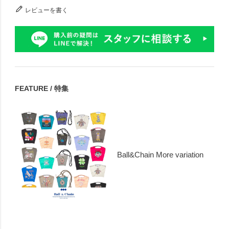
レビューを書く
FEATURE / 特集
Ball&Chain More variation