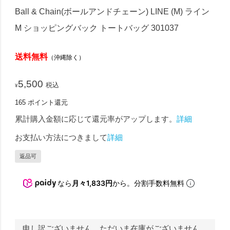
Ball & Chain(ボールアンドチェーン) LINE (M) ライン
M ショッピングバック トートバッグ 301037
送料無料
（沖縄除く）
5,500
税込
¥
165
ポイント還元
累計購入金額に応じて還元率がアップします。
詳細
お支払い方法につきまして
詳細
返品可
なら
月々1,833円
から。分割手数料無料
申し訳ございません。ただいま在庫がございません。