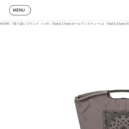
MENU
HOME
取り扱いブランド
ハ行
Ball & Chain(ボールアンドチェーン)
Ball & Ch