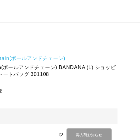
 Chain(ボールアンドチェーン)
hain(ボールアンドチェーン) BANDANA (L) ショッピ
ートバッグ 301108
元
再入荷お知らせ