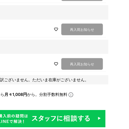
再入荷お知らせ
再入荷お知らせ
訳ございません。ただいま在庫がございません。
なら
月々1,008円
から。分割手数料無料