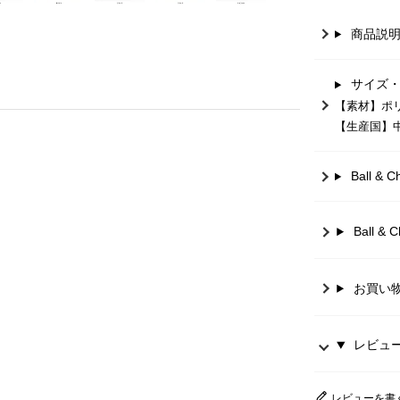
商品説
サイズ
【素材】ポ
【生産国】
Ball 
Ball 
お買い
レビュー 
レビューを書