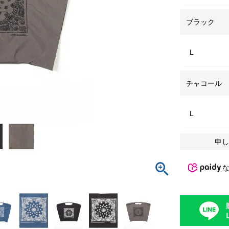
ブラック
L
チャコール
L
申し