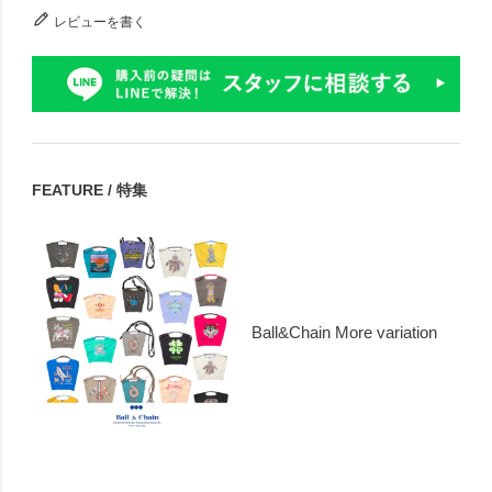
レビューを書く
FEATURE / 特集
Ball&Chain More variation