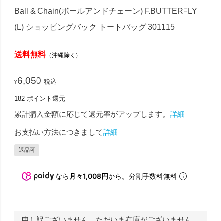
Ball & Chain(ボールアンドチェーン) F.BUTTERFLY
(L) ショッピングバック トートバッグ 301115
送料無料
（沖縄除く）
6,050
税込
¥
182
ポイント還元
累計購入金額に応じて還元率がアップします。
詳細
お支払い方法につきまして
詳細
返品可
なら
月々1,008円
から。分割手数料無料
申し訳ございません。ただいま在庫がございません。