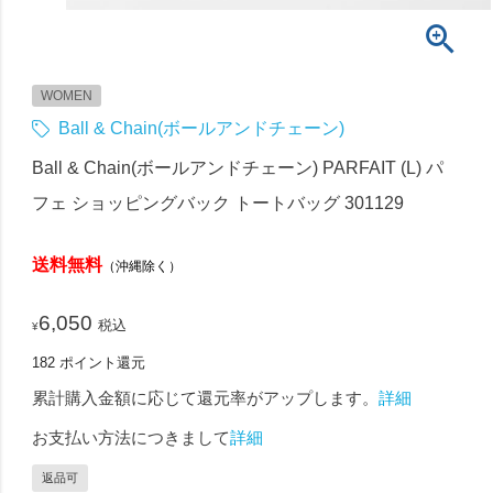
WOMEN
Ball & Chain(ボールアンドチェーン)
Ball & Chain(ボールアンドチェーン) PARFAIT (L) パ
フェ ショッピングバック トートバッグ 301129
送料無料
（沖縄除く）
6,050
税込
¥
182
ポイント還元
累計購入金額に応じて還元率がアップします。
詳細
お支払い方法につきまして
詳細
返品可