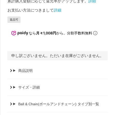
累計購入金額に応じて還元率がアップします。
詳細
お支払い方法につきまして
詳細
返品可
なら
月々1,008円
から。分割手数料無料
申し訳ございません。ただいま在庫がございません。
商品説明
サイズ・詳細
Ball & Chain(ボールアンドチェーン) タイプ別一覧