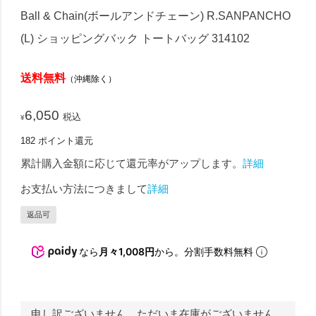
Ball & Chain(ボールアンドチェーン) R.SANPANCHO
(L) ショッピングバック トートバッグ 314102
送料無料
（沖縄除く）
6,050
税込
¥
182
ポイント還元
累計購入金額に応じて還元率がアップします。
詳細
お支払い方法につきまして
詳細
返品可
なら
月々1,008円
から。分割手数料無料
申し訳ございません。ただいま在庫がございません。