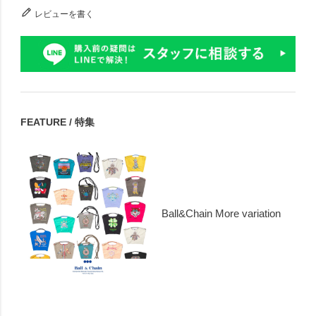
レビューを書く
FEATURE / 特集
Ball&Chain More variation