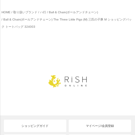
HOME
取り扱いブランド
ハ行
Ball & Chain(ボールアンドチェーン)
Ball & Chain(ボールアンドチェーン) The Three Little Pigs (M) 三匹の子豚 M ショッピングバッ
ク トートバッグ 324003
ショッピングガイド
マイページ/会員登録