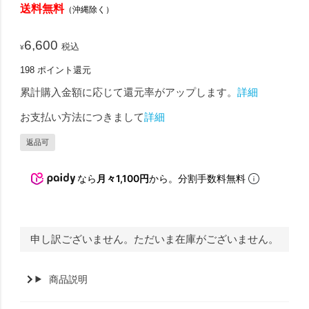
送料無料
（沖縄除く）
6,600
税込
¥
198
ポイント還元
累計購入金額に応じて還元率がアップします。
詳細
お支払い方法につきまして
詳細
返品可
なら
月々1,100円
から。分割手数料無料
申し訳ございません。ただいま在庫がございません。
商品説明