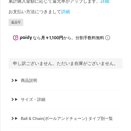
累計購入金額に応じて還元率がアップします。
詳細
お支払い方法につきまして
詳細
返品可
なら
月々1,100円
から。分割手数料無料
申し訳ございません。ただいま在庫がございません。
商品説明
サイズ・詳細
Ball & Chain(ボールアンドチェーン) タイプ別一覧