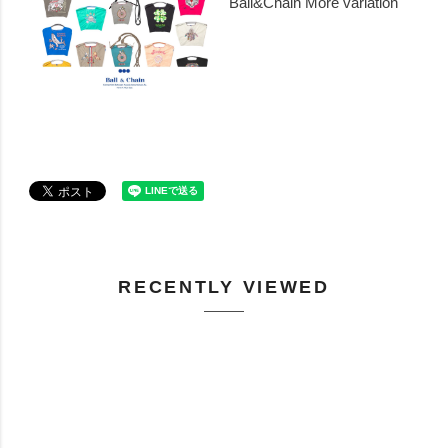
Ball&Chain More variation
RECENTLY VIEWED