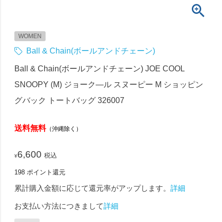
WOMEN
Ball & Chain(ボールアンドチェーン)
Ball & Chain(ボールアンドチェーン) JOE COOL
SNOOPY (M) ジョーク―ル スヌーピー M ショッピン
グバック トートバッグ 326007
送料無料
（沖縄除く）
6,600
税込
¥
198
ポイント還元
累計購入金額に応じて還元率がアップします。
詳細
お支払い方法につきまして
詳細