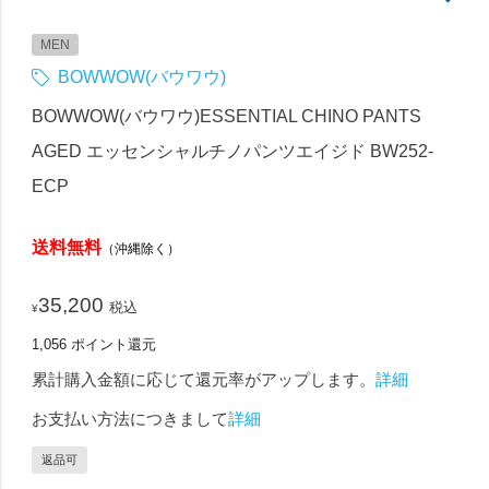
MEN
BOWWOW(バウワウ)
BOWWOW(バウワウ)ESSENTIAL CHINO PANTS
AGED エッセンシャルチノパンツエイジド BW252-
ECP
送料無料
（沖縄除く）
35,200
税込
¥
1,056
ポイント還元
累計購入金額に応じて還元率がアップします。
詳細
お支払い方法につきまして
詳細
返品可