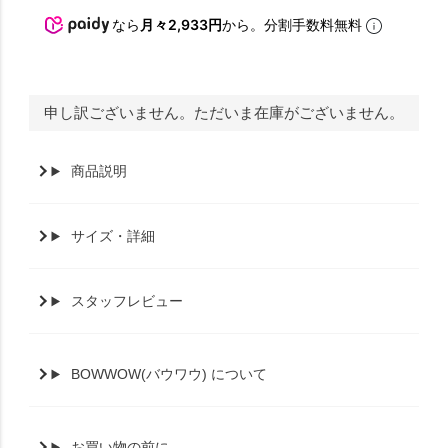
なら
月々2,933円
から。分割手数料無料
申し訳ございません。ただいま在庫がございません。
商品説明
サイズ・詳細
スタッフレビュー
BOWWOW(バウワウ) について
お買い物の前に