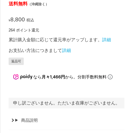
送料無料
（沖縄除く）
8,800
税込
¥
264
ポイント還元
累計購入金額に応じて還元率がアップします。
詳細
お支払い方法につきまして
詳細
返品可
なら
月々1,466円
から。分割手数料無料
申し訳ございません。ただいま在庫がございません。
商品説明