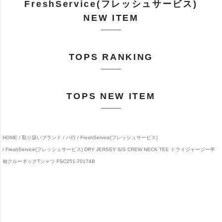
FreshService(フレッシュサービス)
NEW ITEM
TOPS RANKING
TOPS NEW ITEM
HOME
取り扱いブランド
ハ行
FreshService(フレッシュサービス)
FreshService(フレッシュサービス) DRY JERSEY S/S CREW NECK TEE ドライジャージー半
袖クルーネックTシャツ FSC251-70174B