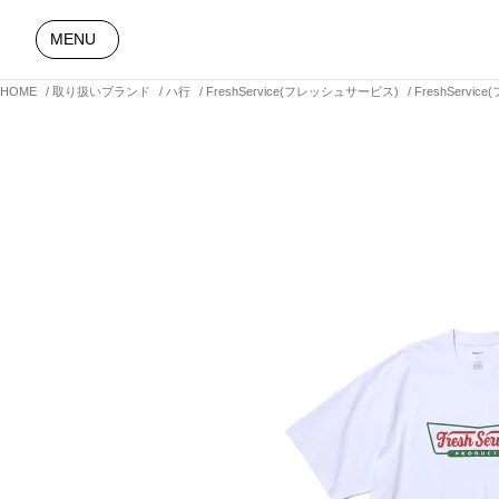
MENU
HOME
取り扱いブランド
ハ行
FreshService(フレッシュサービス)
FreshServi