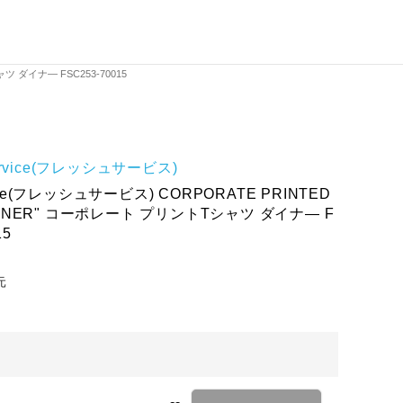
ャツ ダイナ― FSC253-70015
ervice(フレッシュサービス)
vice(フレッシュサービス) CORPORATE PRINTED
 "DINER" コーポレート プリントTシャツ ダイナ― F
15
元